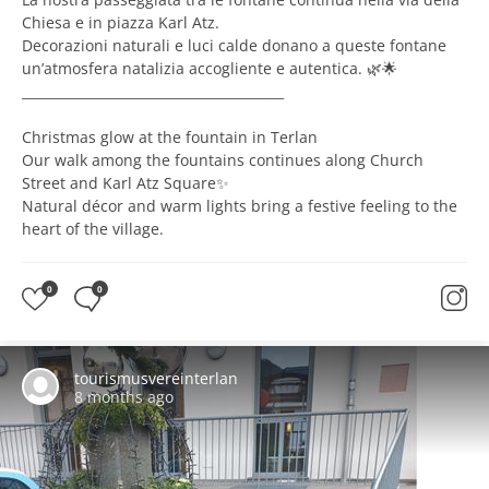
Chiesa e in piazza Karl Atz.
Decorazioni naturali e luci calde donano a queste fontane
un’atmosfera natalizia accogliente e autentica. 🌿🌟
________________________________________
Christmas glow at the fountain in Terlan
Our walk among the fountains continues along Church
Street and Karl Atz Square✨
Natural décor and warm lights bring a festive feeling to the
heart of the village.
0
0
tourismusvereinterlan
8 months ago