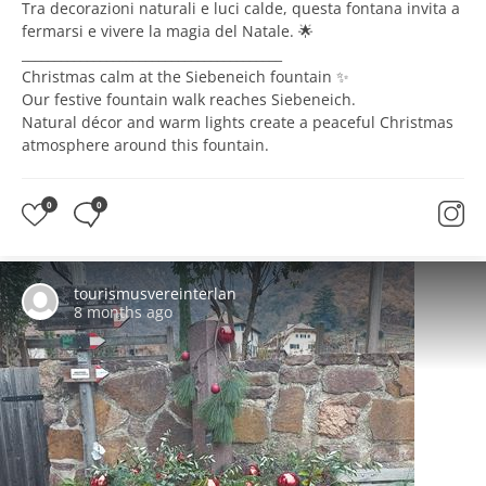
Tra decorazioni naturali e luci calde, questa fontana invita a
fermarsi e vivere la magia del Natale. 🌟
________________________________________
Christmas calm at the Siebeneich fountain ✨
Our festive fountain walk reaches Siebeneich.
Natural décor and warm lights create a peaceful Christmas
atmosphere around this fountain.
0
0
tourismusvereinterlan
8 months ago