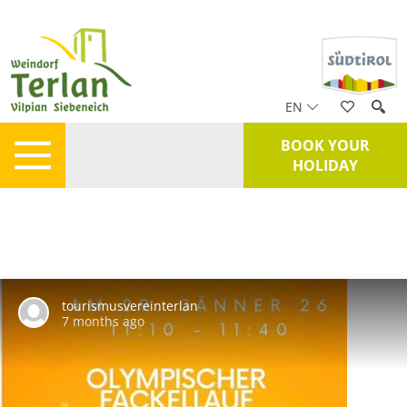
EN
BOOK YOUR
HOLIDAY
tourismusvereinterlan
7 months ago