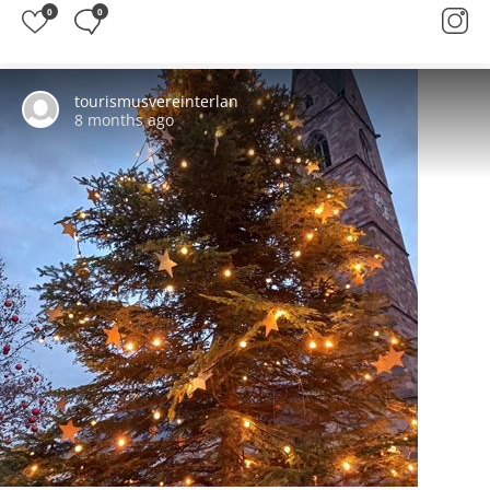
0
0
tourismusvereinterlan
8 months ago