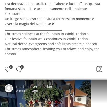
Tra decorazioni naturali, rami d’abete e luci soffuse, questa
fontana si inserisce armoniosamente nell’ambiente
circostante.
Un luogo silenzioso che invita a fermarsi un momento e
vivere la magia del Natale. 🌿🌟
________________________________________
Christmas stillness at the fountain in Winkl, Terlan ✨
Our festive fountain walk continues in Winkl, Terlan.
Natural décor, evergreens and soft lights create a peaceful
Christmas atmosphere, inviting you to relaxe and enjoy the
season.
0
0
tourismusvereinterlan
8 months ago