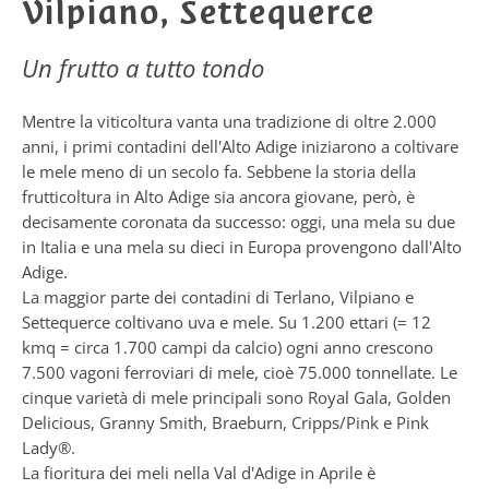
Vilpiano, Settequerce
Un frutto a tutto tondo
Mentre la viticoltura vanta una tradizione di oltre 2.000
anni, i primi contadini dell'Alto Adige iniziarono a coltivare
le mele meno di un secolo fa. Sebbene la storia della
frutticoltura in Alto Adige sia ancora giovane, però, è
decisamente coronata da successo: oggi, una mela su due
in Italia e una mela su dieci in Europa provengono dall'Alto
Adige.
La maggior parte dei contadini di Terlano, Vilpiano e
Settequerce coltivano uva e mele. Su 1.200 ettari (= 12
kmq = circa 1.700 campi da calcio) ogni anno crescono
7.500 vagoni ferroviari di mele, cioè 75.000 tonnellate. Le
cinque varietà di mele principali sono Royal Gala, Golden
Delicious, Granny Smith, Braeburn, Cripps/Pink e Pink
Lady®.
La fioritura dei meli nella Val d'Adige in Aprile è