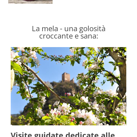
La mela - una golosità
croccante e sana:
e
Visite guidate dedicate alle