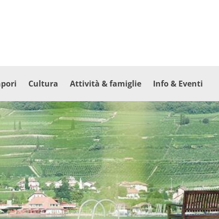
apori
Cultura
Attività & famiglie
Info & Eventi