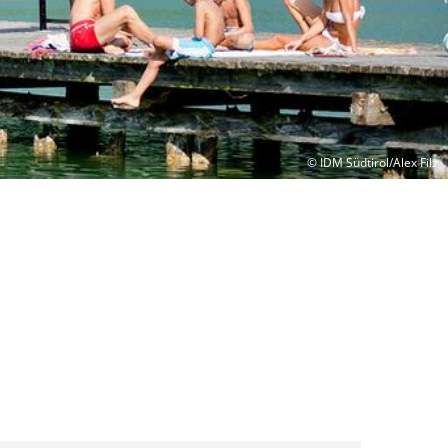
© IDM Südtirol/Alex Filz