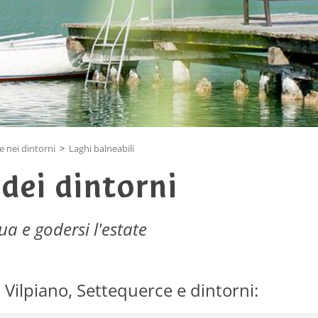
 nei dintorni
>
Laghi balneabili
 dei dintorni
ua e godersi l'estate
 Vilpiano, Settequerce e dintorni: