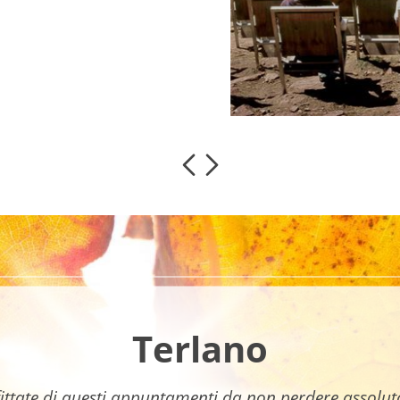
Terlano
ittate di questi appuntamenti da non perdere assolu