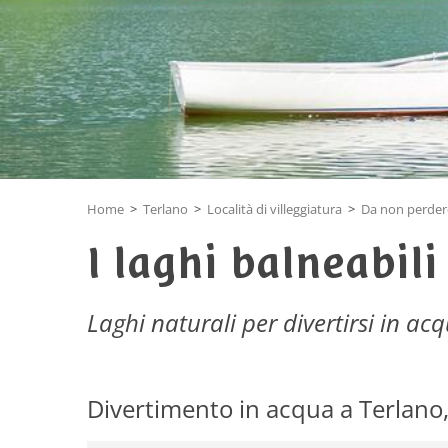
Home
>
Terlano
>
Località di villeggiatura
>
Da non perdere
I laghi balneabili
Laghi naturali per divertirsi in acq
Divertimento in acqua a Terlano,