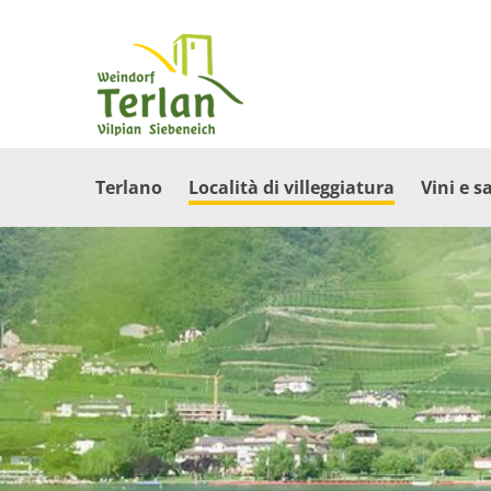
Terlano
Località di villeggiatura
Vini e s