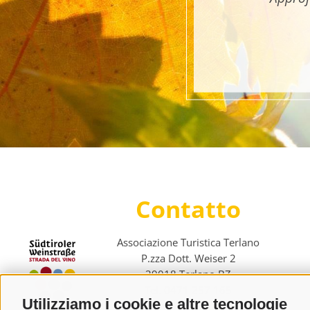
Contatto
Associazione Turistica Terlano
P.zza Dott. Weiser 2
39018 Terlano BZ
Tel. 0471 257 165
Utilizziamo i cookie e altre tecnologie
info@terlan.info