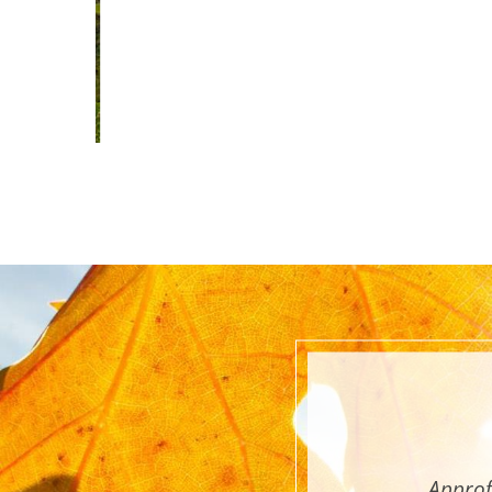
Approf