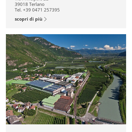
39018
Terlano
Tel.
+39 0471 257395
scopri di più