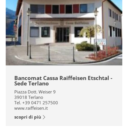
Bancomat Cassa Raiffeisen Etschtal -
Sede Terlano
Piazza Dott. Weiser 9
39018
Terlano
Tel.
+39 0471 257500
www.raiffeisen.it
scopri di più