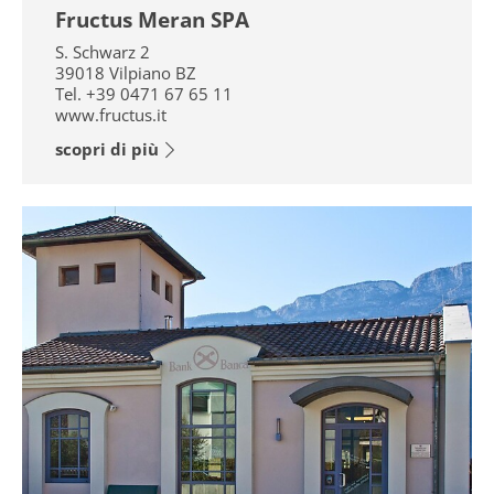
Fructus Meran SPA
S. Schwarz 2
39018
Vilpiano BZ
Tel.
+39 0471 67 65 11
www.fructus.it
scopri di più