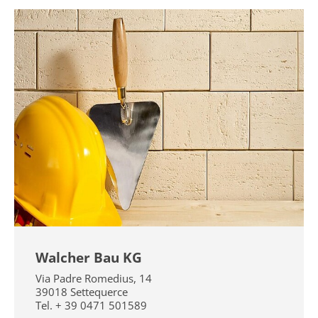
Walcher Bau KG
Via Padre Romedius, 14
39018
Settequerce
Tel.
+ 39 0471 501589