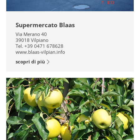
Supermercato Blaas
Via Merano 40
39018
Vilpiano
Tel.
+39 0471 678628
www.blaas-vilpian.info
scopri di più