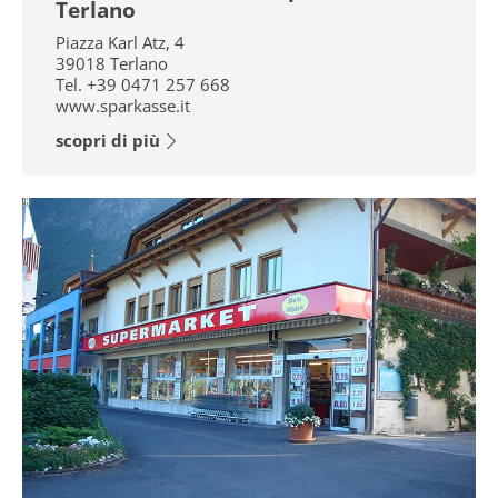
Terlano
Piazza Karl Atz, 4
39018
Terlano
Tel.
+39 0471 257 668
www.sparkasse.it
scopri di più