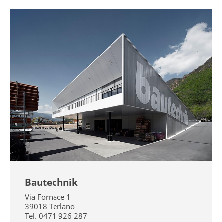
Bautechnik
Via Fornace 1
39018
Terlano
Tel.
0471 926 287