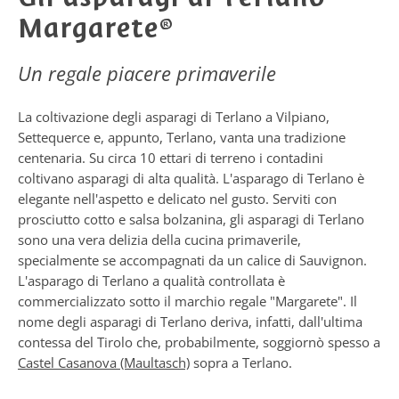
Margarete®
Un regale piacere primaverile
La coltivazione degli asparagi di Terlano a Vilpiano,
Settequerce e, appunto, Terlano, vanta una tradizione
centenaria. Su circa 10 ettari di terreno i contadini
coltivano asparagi di alta qualità. L'asparago di Terlano è
elegante nell'aspetto e delicato nel gusto. Serviti con
prosciutto cotto e salsa bolzanina, gli asparagi di Terlano
sono una vera delizia della cucina primaverile,
specialmente se accompagnati da un calice di Sauvignon.
L'asparago di Terlano a qualità controllata è
commercializzato sotto il marchio regale "Margarete". Il
nome degli asparagi di Terlano deriva, infatti, dall'ultima
contessa del Tirolo che, probabilmente, soggiornò spesso a
Castel Casanova (Maultasch)
sopra a Terlano.