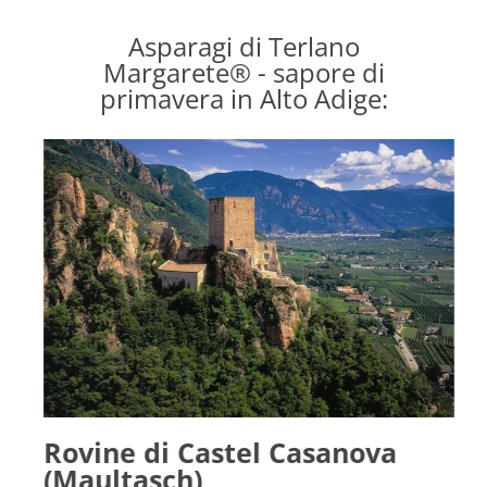
Asparagi di Terlano
Margarete® - sapore di
primavera in Alto Adige:
o
Rovine di Castel Casanova
(Maultasch)