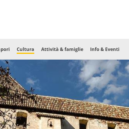
apori
Cultura
Attività & famiglie
Info & Eventi