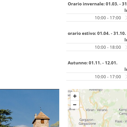
Orario invernale:
01.03. - 31
l
10:00 - 17:00
orario estivo:
01.04. - 31.10.
l
10:00 - 18:00
Autunno:
01.11. - 12.01.
l
10:00 - 17:00