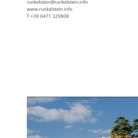
runkelstein@runkelstein.info
www.runkelstein.info
T
+39 0471 329808