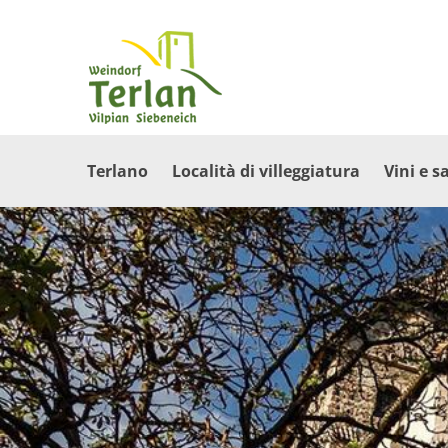
Terlano
Località di villeggiatura
Vini e s