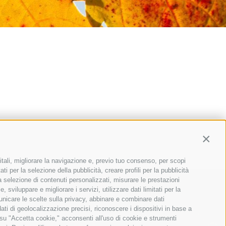
Contin
itali, migliorare la navigazione e, previo tuo consenso, per scopi
ti per la selezione della pubblicità, creare profili per la pubblicità
 la selezione di contenuti personalizzati, misurare le prestazioni
sviluppare e migliorare i servizi, utilizzare dati limitati per la
municare le scelte sulla privacy, abbinare e combinare dati
dati di geolocalizzazione precisi, riconoscere i dispositivi in base a
 su "Accetta cookie," acconsenti all'uso di cookie e strumenti