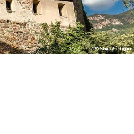
© BVD/Luca Guadagnini