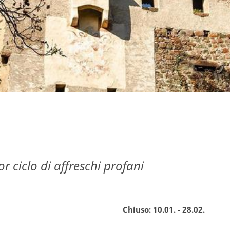
r ciclo di affreschi profani
Chiuso:
10.01. - 28.02.