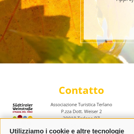
Contatto
Associazione Turistica Terlano
P.zza Dott. Weiser 2
39018 Terlano BZ
Tel. 0471 257 165
Utilizziamo i cookie e altre tecnologie
info@terlan.info