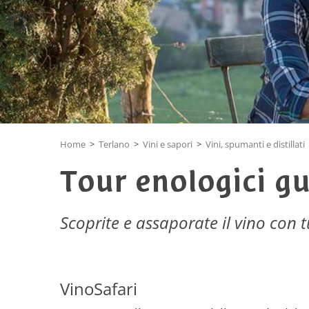
Home
>
Terlano
>
Vini e sapori
>
Vini, spumanti e distillati
Tour enologici gu
Scoprite e assaporate il vino con tu
VinoSafari