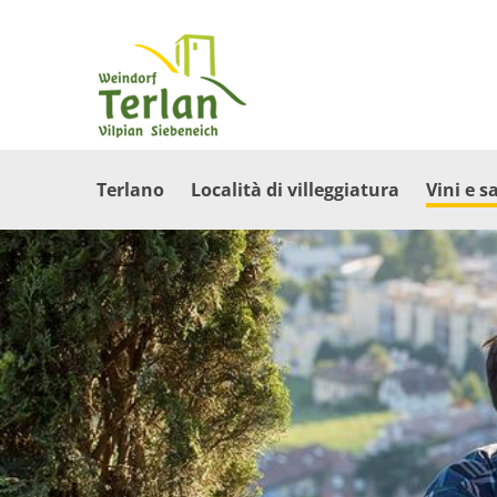
Terlano
Località di villeggiatura
Vini e s