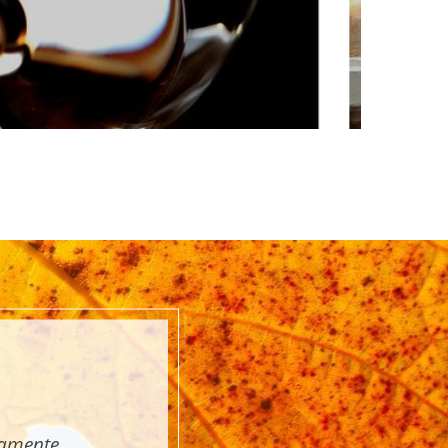
tamente