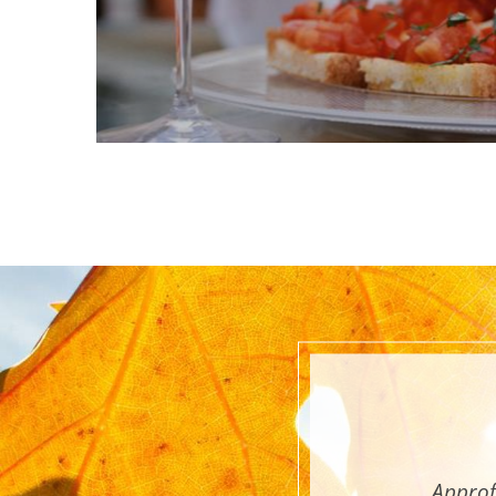
scopri di più
Approf