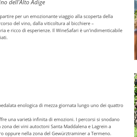
no dell'Alto Adige
partire per un emozionante viaggio alla scoperta della
corso del vino, dalla viticoltura al bicchiere –
 e ricco di esperienze. Il WineSafari è un'indimenticabile
ati.
edalata enologica di mezza giornata lungo uno dei quattro
offre una varietà infinita di emozioni. I percorsi si snodano
a zona dei vini autoctoni Santa Maddalena e Lagrein a
daro oppure nella zona del Gewürztraminer a Termeno.