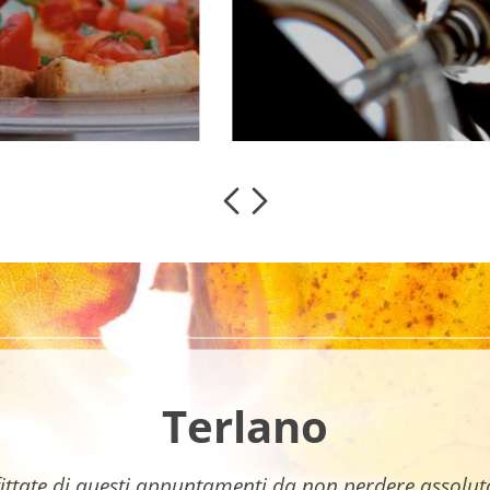
Terlano
ittate di questi appuntamenti da non perdere assolu