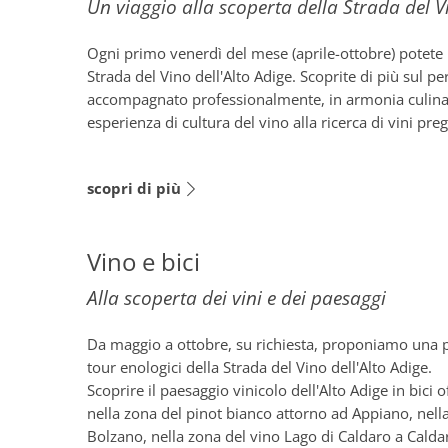
Un viaggio alla scoperta della Strada del Vi
Ogni primo venerdì del mese (aprile-ottobre) potete 
Strada del Vino dell'Alto Adige. Scoprite di più sul per
accompagnato professionalmente, in armonia culinaria
esperienza di cultura del vino alla ricerca di vini pregi
scopri di più
Vino e bici
Alla scoperta dei vini e dei paesaggi
Da maggio a ottobre, su richiesta, proponiamo una p
tour enologici della Strada del Vino dell'Alto Adige.
Scoprire il paesaggio vinicolo dell'Alto Adige in bici 
nella zona del pinot bianco attorno ad Appiano, nell
Bolzano, nella zona del vino Lago di Caldaro a Cal