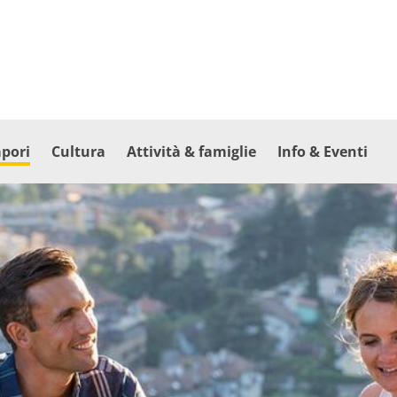
apori
Cultura
Attività & famiglie
Info & Eventi