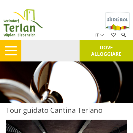
IT
DOVE
ALLOGGIARE
Tour guidato Cantina Terlano
C