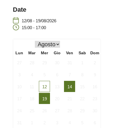
Date
12/08 - 19/08/2026
15:00 - 17:00
Lun
Mar
Mer
Gio
Ven
Sab
Dom
27
28
29
30
31
1
2
3
4
5
6
7
8
9
10
11
12
13
14
15
16
17
18
19
20
21
22
23
24
25
26
27
28
29
30
31
1
2
3
4
5
6