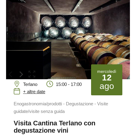
mercoledì
12
ago
Terlano
15:00 - 17:00
+ altre date
Enogastronomia/prodotti - Degustazione - Visite
guidate/visite senza guida
Visita Cantina Terlano con
degustazione vini