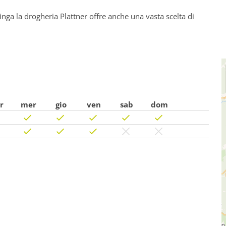
linga la drogheria Plattner offre anche una vasta scelta di
r
mer
gio
ven
sab
dom