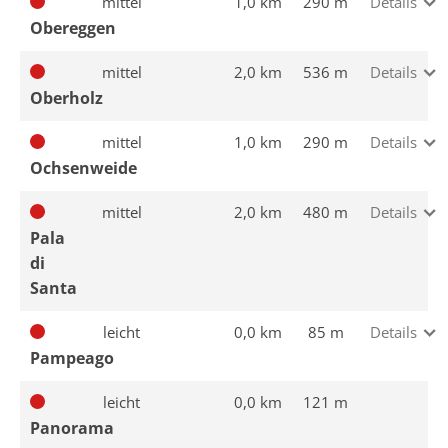
mittel
1,0 km
290 m
Details
Obereggen
mittel
2,0 km
536 m
Details
Oberholz
mittel
1,0 km
290 m
Details
Ochsenweide
mittel
2,0 km
480 m
Details
Pala
di
Santa
leicht
0,0 km
85 m
Details
Pampeago
leicht
0,0 km
121 m
Panorama