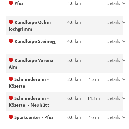
Pfösl
1,0 km
Details
Rundloipe Oclini
4,0 km
Details
Jochgrimm
Rundloipe Steinegg
4,0 km
Details
Rundloipe Varena
5,0 km
Details
Alm
Schmiederalm -
2,0 km
15 m
Details
Kösertal
Schmiederalm -
6,0 km
113 m
Details
Kösertal - Neuhütt
Sportcenter - Pfösl
0,0 km
16 m
Details