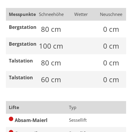
Messpunkte
Schneehöhe
Wetter
Neuschnee
Bergstation
80
cm
0
cm
Bergstation
100
cm
0
cm
Talstation
80
cm
0
cm
Talstation
60
cm
0
cm
Lifte
Typ
Absam-Maierl
Sessellift