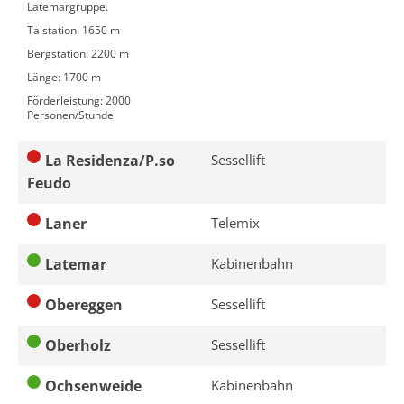
Latemargruppe.
Talstation: 1650 m
Bergstation: 2200 m
Länge: 1700 m
Förderleistung: 2000
Personen/Stunde
La Residenza/P.so
Sessellift
Feudo
Laner
Telemix
Latemar
Kabinenbahn
Obereggen
Sessellift
Oberholz
Sessellift
Ochsenweide
Kabinenbahn