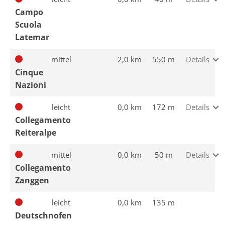
Campo
Scuola
Latemar
mittel
2,0 km
550 m
Details
Cinque
Nazioni
leicht
0,0 km
172 m
Details
Collegamento
Reiteralpe
mittel
0,0 km
50 m
Details
Collegamento
Zanggen
leicht
0,0 km
135 m
Deutschnofen