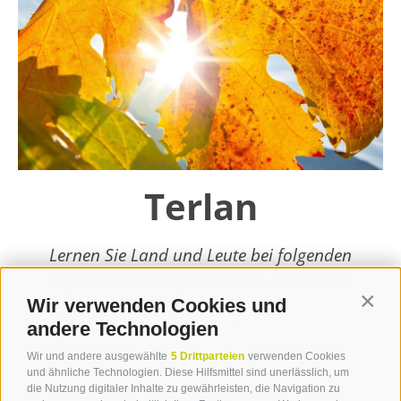
Terlan
Lernen Sie Land und Leute bei folgenden
Top-Veranstaltungen kennen und lieben!
Wir verwenden Cookies und
Contin
weiterlesen
andere Technologien
Wir und andere ausgewählte
5 Drittparteien
verwenden Cookies
und ähnliche Technologien. Diese Hilfsmittel sind unerlässlich, um
die Nutzung digitaler Inhalte zu gewährleisten, die Navigation zu