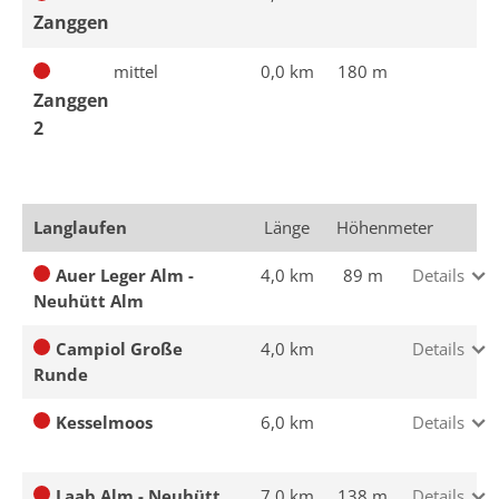
Zanggen
mittel
0,0 km
180 m
Zanggen
2
Langlaufen
Länge
Höhenmeter
Auer Leger Alm -
4,0 km
89 m
Details
Neuhütt Alm
Campiol Große
4,0 km
Details
Runde
Kesselmoos
6,0 km
Details
Laab Alm - Neuhütt
7,0 km
138 m
Details