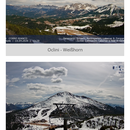
Oclini - Weißhorn