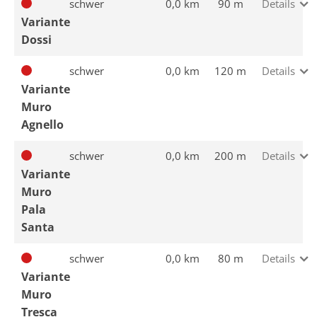
schwer
0,0 km
90 m
Details
Variante
Dossi
schwer
0,0 km
120 m
Details
Variante
Muro
Agnello
schwer
0,0 km
200 m
Details
Variante
Muro
Pala
Santa
schwer
0,0 km
80 m
Details
Variante
Muro
Tresca