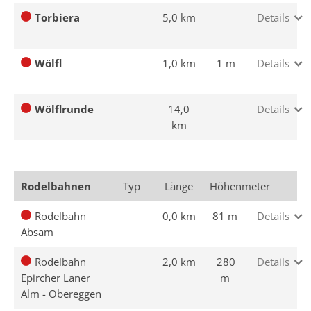
Torbiera
5,0 km
Details
Wölfl
1,0 km
1 m
Details
Wölflrunde
14,0
Details
km
Rodelbahnen
Typ
Länge
Höhenmeter
Rodelbahn
0,0 km
81 m
Details
Absam
Rodelbahn
2,0 km
280
Details
Epircher Laner
m
Alm - Obereggen