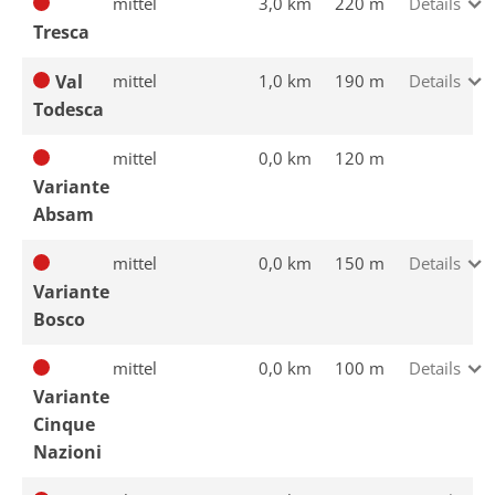
mittel
3,0 km
220 m
Details
Tresca
Val
mittel
1,0 km
190 m
Details
Todesca
mittel
0,0 km
120 m
Variante
Absam
mittel
0,0 km
150 m
Details
Variante
Bosco
mittel
0,0 km
100 m
Details
Variante
Cinque
Nazioni