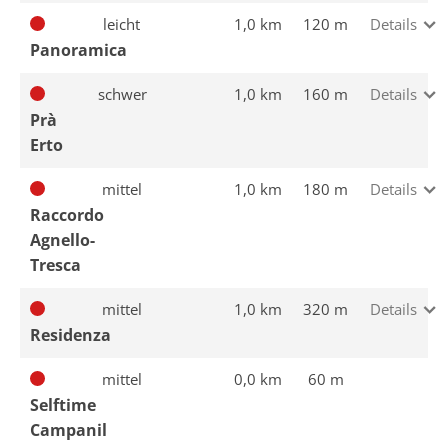
leicht
1,0 km
120 m
Details
Panoramica
schwer
1,0 km
160 m
Details
Prà
Erto
mittel
1,0 km
180 m
Details
Raccordo
Agnello-
Tresca
mittel
1,0 km
320 m
Details
Residenza
mittel
0,0 km
60 m
Selftime
Campanil