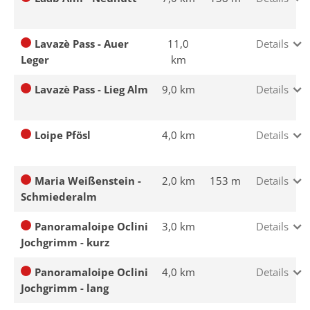
Lavazè Pass - Auer
11,0
Details
Leger
km
Lavazè Pass - Lieg Alm
9,0 km
Details
Loipe Pfösl
4,0 km
Details
Maria Weißenstein -
2,0 km
153 m
Details
Schmiederalm
Panoramaloipe Oclini
3,0 km
Details
Jochgrimm - kurz
Panoramaloipe Oclini
4,0 km
Details
Jochgrimm - lang