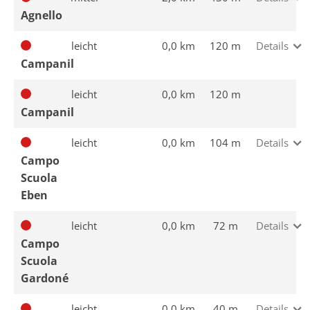
Agnello
leicht
0,0 km
120 m
Details
Campanil
leicht
0,0 km
120 m
Campanil
leicht
0,0 km
104 m
Details
Campo
Scuola
Eben
leicht
0,0 km
72 m
Details
Campo
Scuola
Gardoné
leicht
0,0 km
40 m
Details