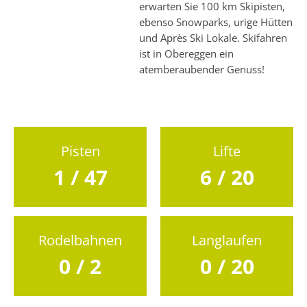
erwarten Sie 100 km Skipisten,
ebenso Snowparks, urige Hütten
und Après Ski Lokale. Skifahren
ist in Obereggen ein
atemberaubender Genuss!
Pisten
Lifte
1 / 47
6 / 20
Rodelbahnen
Langlaufen
0 / 2
0 / 20