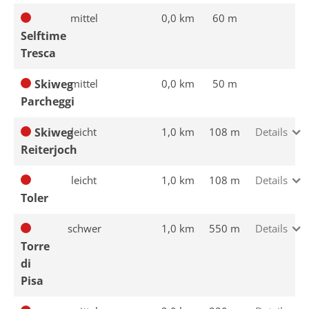
mittel
0,0 km
60 m
Selftime
Tresca
Skiweg
mittel
0,0 km
50 m
Parcheggi
Skiweg
leicht
1,0 km
108 m
Details
Reiterjoch
leicht
1,0 km
108 m
Details
Toler
schwer
1,0 km
550 m
Details
Torre
di
Pisa