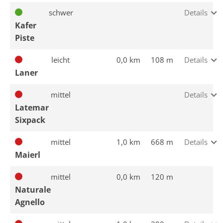
schwer
Details
Kafer
Piste
leicht
0,0 km
108 m
Details
Laner
mittel
Details
Latemar
Sixpack
mittel
1,0 km
668 m
Details
Maierl
mittel
0,0 km
120 m
Naturale
Agnello