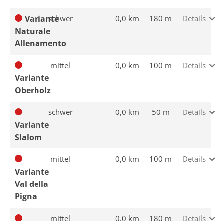
Variante
schwer
0,0 km
180 m
Details
Naturale
Allenamento
mittel
0,0 km
100 m
Details
Variante
Oberholz
schwer
0,0 km
50 m
Details
Variante
Slalom
mittel
0,0 km
100 m
Details
Variante
Val della
Pigna
mittel
0,0 km
180 m
Details