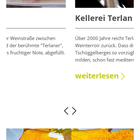
Kellerei Terlan
Über 2000 Jahre reicht Terlans Tradition als
r",
Weinterroir zurück. Dass die Rebe hier im Schutz des
llt.
Tschöggelberges so vorzüglich gedeiht, liegt am
milden, schon fast mediterranen ...
weiterlesen