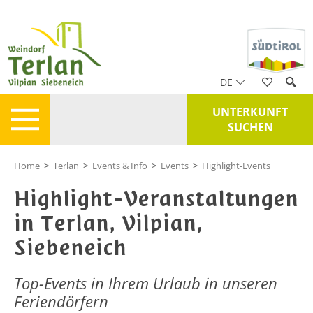
DE
UNTERKUNFT
SUCHEN
Home
>
Terlan
>
Events & Info
>
Events
>
Highlight-Events
Highlight-Veranstaltungen
in Terlan, Vilpian,
Siebeneich
Top-Events in Ihrem Urlaub in unseren
Feriendörfern