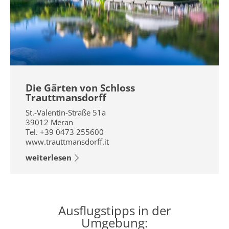
Die Gärten von Schloss
Trauttmansdorff
St.-Valentin-Straße 51a
39012
Meran
Tel.
+39 0473 255600
www.trauttmansdorff.it
weiterlesen
Ausflugstipps in der
Umgebung: