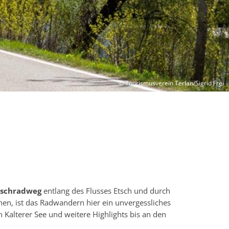
© Tourismusverein Terlan/Sigrid Frei
tschradweg
entlang des Flusses Etsch und durch
en, ist das Radwandern hier ein unvergessliches
Kalterer See und weitere Highlights bis an den