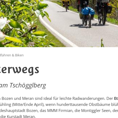
fahren & Biken
terwegs
am Tschögglberg
hen Bozen und Meran sind ideal für leichte Radwanderungen. Der
E
rühling (Mitte/Ende April), wenn hunderttausende Obstbäume blüh
ndeshauptstadt Bozen, das MMM Firmian, die Montiggler Seen, den 
 die Kurstadt Meran.