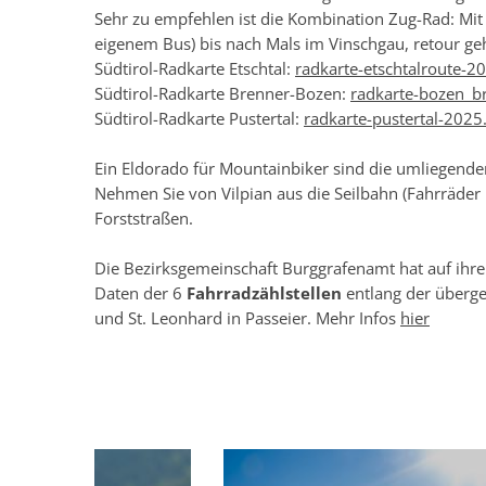
Sehr zu empfehlen ist die Kombination Zug-Rad: Mit
eigenem Bus) bis nach Mals im Vinschgau, retour geh
Südtirol-Radkarte Etschtal:
radkarte-etschtalroute-2
Südtirol-Radkarte Brenner-Bozen:
radkarte-bozen_b
Südtirol-Radkarte Pustertal:
radkarte-pustertal-2025
Ein Eldorado für Mountainbiker sind die umliegend
Nehmen Sie von Vilpian aus die Seilbahn (Fahrräd
Forststraßen.
Die Bezirksgemeinschaft Burggrafenamt hat auf ihrer
Daten der 6
Fahrradzählstellen
entlang der überge
und St. Leonhard in Passeier. Mehr Infos
hier