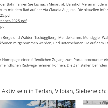
 der Bahn fahren Sie bis nach Meran, ab Bahnhof Meran mit dem 
t es mit dem Rad auf der Via Claudia Augusta. Die aktuellen Info
025.pdf
renner-2025.pdf
.pdf
en Berge und Wälder: Tschögglberg, Mendelkamm, Montiggler Wald
er können mitgenommen werden) und unternehmen Sie auf dem Ts
 Homepage einen öffentlichen Zugang zum Portal ecocounter einger
meindlichen Radwege nehmen können. Die Zählstellen befinden si
Aktiv sein in Terlan, Vilpian, Siebeneich: