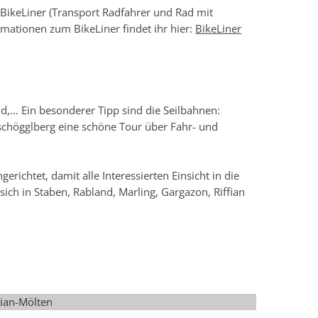
BikeLiner (Transport Radfahrer und Rad mit
rmationen zum BikeLiner findet ihr hier:
BikeLiner
,… Ein besonderer Tipp sind die Seilbahnen:
chögglberg eine schöne Tour über Fahr- und
ichtet, damit alle Interessierten Einsicht in die
ch in Staben, Rabland, Marling, Gargazon, Riffian