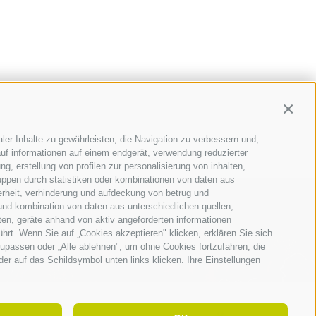
Contin
ler Inhalte zu gewährleisten, die Navigation zu verbessern und,
uf informationen auf einem endgerät, verwendung reduzierter
g, erstellung von profilen zur personalisierung von inhalten,
uppen durch statistiken oder kombinationen von daten aus
erheit, verhinderung und aufdeckung von betrug und
und kombination von daten aus unterschiedlichen quellen,
ten, geräte anhand von aktiv angeforderten informationen
ührt. Wenn Sie auf „Cookies akzeptieren" klicken, erklären Sie sich
upassen oder „Alle ablehnen", um ohne Cookies fortzufahren, die
oder auf das Schildsymbol unten links klicken. Ihre Einstellungen