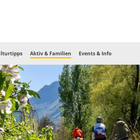
lturtipps
Aktiv & Familien
Events & Info