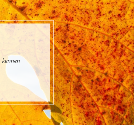
n kennen