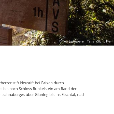
© Tourismusverein Terlan/Sigrid Frei
errenstift Neustift bei Brixen durch
ns bis nach Schloss Runkelstein am Rand der
schnaberges über Glaning bis ins Etschtal, nach