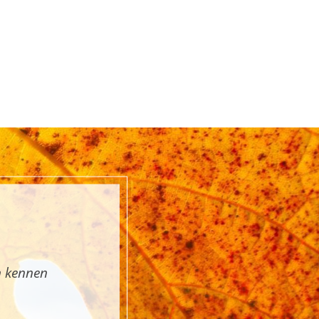
n kennen