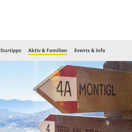
lturtipps
Aktiv & Familien
Events & Info