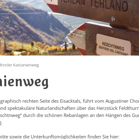
tiroler Kastanienweg
anienweg
aphisch rechten Seite des Eisacktals, führt vom Augustiner Chorh
 und spektakuläre Naturlandschaften über das Herzstück Feldthur
eschtnweg“ durch die schönen Rebanlagen an den Hängen des Gunt
g.
tte sowie die Unterkunftsmöglichkeiten finden Sie hier: