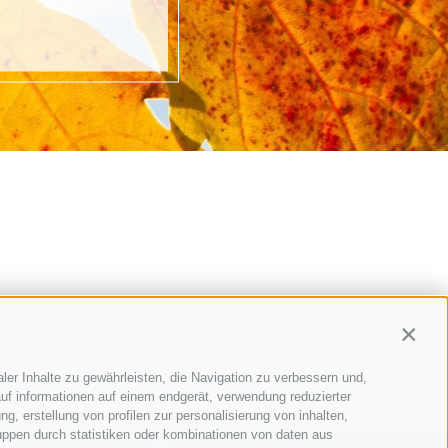
Contin
ler Inhalte zu gewährleisten, die Navigation zu verbessern und,
uf informationen auf einem endgerät, verwendung reduzierter
g, erstellung von profilen zur personalisierung von inhalten,
uppen durch statistiken oder kombinationen von daten aus