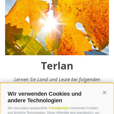
Terlan
Lernen Sie Land und Leute bei folgenden
Top-Veranstaltungen kennen und lieben!
Wir verwenden Cookies und
Contin
weiterlesen
andere Technologien
Wir und andere ausgewählte
5 Drittparteien
verwenden Cookies
und ähnliche Technologien. Diese Hilfsmittel sind unerlässlich, um