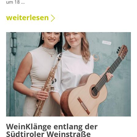
um 18 ...
weiterlesen
WeinKlänge entlang der
Südtiroler Weinstraße