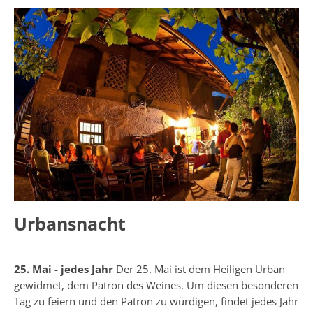
Urbansnacht
25. Mai - jedes Jahr
Der 25. Mai ist dem Heiligen Urban
gewidmet, dem Patron des Weines. Um diesen besonderen
Tag zu feiern und den Patron zu würdigen, findet jedes Jahr