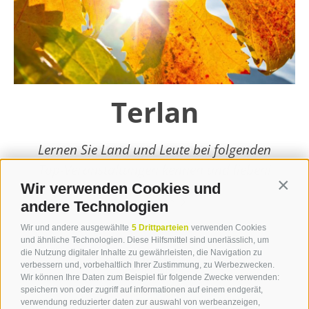
Terlan
Lernen Sie Land und Leute bei folgenden
Top-Veranstaltungen kennen und lieben!
Wir verwenden Cookies und
Contin
weiterlesen
andere Technologien
Wir und andere ausgewählte
5 Drittparteien
verwenden Cookies
und ähnliche Technologien. Diese Hilfsmittel sind unerlässlich, um
die Nutzung digitaler Inhalte zu gewährleisten, die Navigation zu
verbessern und, vorbehaltlich Ihrer Zustimmung, zu Werbezwecken.
Wir können Ihre Daten zum Beispiel für folgende Zwecke verwenden:
speichern von oder zugriff auf informationen auf einem endgerät,
verwendung reduzierter daten zur auswahl von werbeanzeigen,