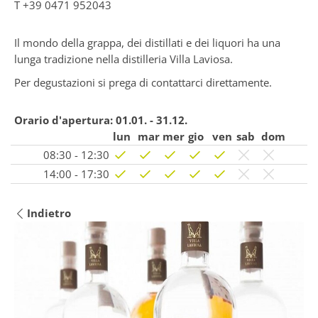
T
+39 0471 952043
Il mondo della grappa, dei distillati e dei liquori ha una
lunga tradizione nella distilleria Villa Laviosa.
Per degustazioni si prega di contattarci direttamente.
Orario d'apertura:
01.01. - 31.12.
lun
mar
mer
gio
ven
sab
dom
08:30 - 12:30
14:00 - 17:30
Indietro