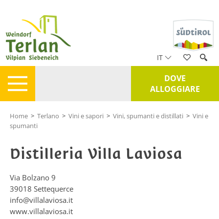
IT
DOVE
ALLOGGIARE
Home
>
Terlano
>
Vini e sapori
>
Vini, spumanti e distillati
>
Vini e
spumanti
Distilleria Villa Laviosa
Via Bolzano 9
39018
Settequerce
info@villalaviosa.it
www.villalaviosa.it