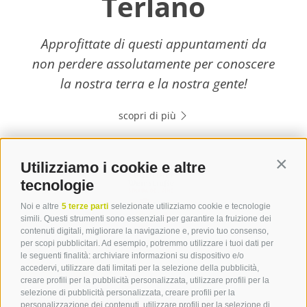
Terlano
Approfittate di questi appuntamenti da
non perdere assolutamente per conoscere
la nostra terra e la nostra gente!
scopri di più
Utilizziamo i cookie e altre
Contin
tecnologie
Noi e altre
5 terze parti
selezionate utilizziamo cookie e tecnologie
simili. Questi strumenti sono essenziali per garantire la fruizione dei
contenuti digitali, migliorare la navigazione e, previo tuo consenso,
per scopi pubblicitari. Ad esempio, potremmo utilizzare i tuoi dati per
le seguenti finalità: archiviare informazioni su dispositivo e/o
Contatto
accedervi, utilizzare dati limitati per la selezione della pubblicità,
creare profili per la pubblicità personalizzata, utilizzare profili per la
selezione di pubblicità personalizzata, creare profili per la
Associazione Turistica
personalizzazione dei contenuti, utilizzare profili per la selezione di