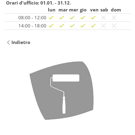
Orari d'ufficio:
01.01. - 31.12.
lun
mar
mer
gio
ven
sab
dom
08:00 - 12:00
14:00 - 18:00
Indietro