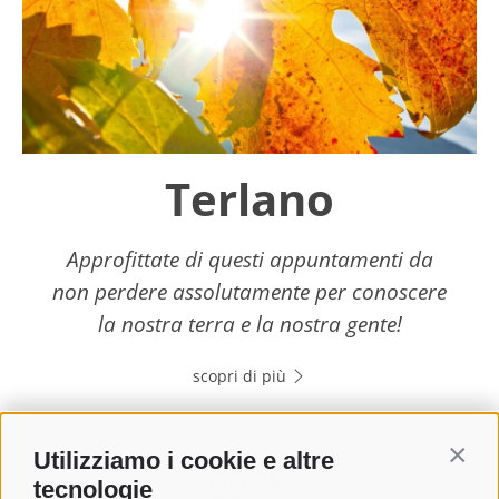
Terlano
Approfittate di questi appuntamenti da
non perdere assolutamente per conoscere
la nostra terra e la nostra gente!
scopri di più
Utilizziamo i cookie e altre
Contin
tecnologie