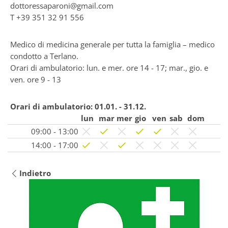
dottoressaparoni@gmail.com
T
+39 351 32 91 556
Medico di medicina generale per tutta la famiglia – medico
condotto a Terlano.
Orari di ambulatorio: lun. e mer. ore 14 - 17; mar., gio. e
ven. ore 9 - 13
Orari di ambulatorio:
01.01. - 31.12.
lun
mar
mer
gio
ven
sab
dom
09:00 - 13:00
14:00 - 17:00
Indietro