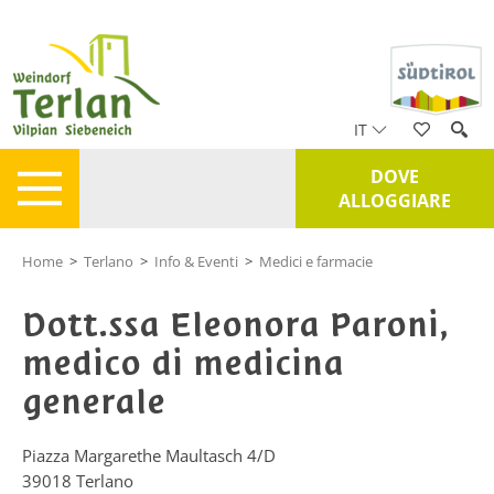
IT
DOVE
ALLOGGIARE
Home
>
Terlano
>
Info & Eventi
>
Medici e farmacie
Dott.ssa Eleonora Paroni,
medico di medicina
generale
Piazza Margarethe Maultasch 4/D
39018
Terlano