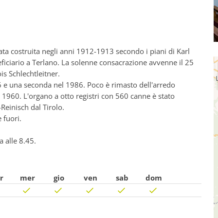
ata costruita negli anni 1912-1913 secondo i piani di Karl
ficiario a Terlano. La solenne consacrazione avvenne il 25
s Schlechtleitner.
6 e una seconda nel 1986. Poco è rimasto dell'arredo
el 1960. L'organo a otto registri con 560 canne è stato
Reinisch dal Tirolo.
e fuori.
 alle 8.45.
r
mer
gio
ven
sab
dom