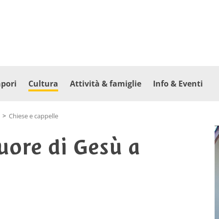
apori
Cultura
Attività & famiglie
Info & Eventi
>
Chiese e cappelle
uore di Gesù a