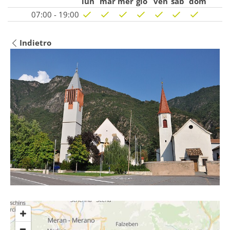
lun
mar
mer
gio
ven
sab
dom
07:00 - 19:00
Indietro