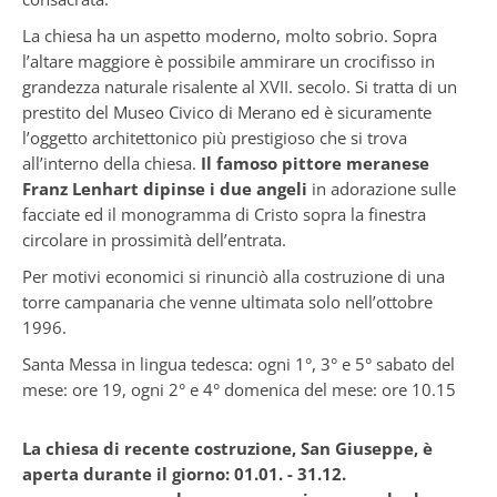
La chiesa ha un aspetto moderno, molto sobrio. Sopra
l’altare maggiore è possibile ammirare un crocifisso in
grandezza naturale risalente al XVII. secolo. Si tratta di un
prestito del Museo Civico di Merano ed è sicuramente
l’oggetto architettonico più prestigioso che si trova
all’interno della chiesa.
Il famoso pittore meranese
Franz Lenhart dipinse i due angeli
in adorazione sulle
facciate ed il monogramma di Cristo sopra la finestra
circolare in prossimità dell’entrata.
Per motivi economici si rinunciò alla costruzione di una
torre campanaria che venne ultimata solo nell’ottobre
1996.
Santa Messa in lingua tedesca: ogni 1°, 3° e 5° sabato del
mese: ore 19, ogni 2° e 4° domenica del mese: ore 10.15
La chiesa di recente costruzione, San Giuseppe, è
aperta durante il giorno:
01.01. - 31.12.