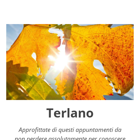
Terlano
Approfittate di questi appuntamenti da
non perdere assolutamente per conoscere