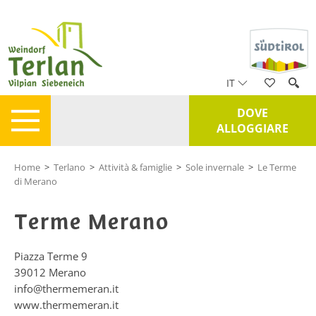
IT
DOVE
ALLOGGIARE
Home
>
Terlano
>
Attività & famiglie
>
Sole invernale
>
Le Terme
di Merano
Terme Merano
Piazza Terme 9
39012
Merano
info@thermemeran.it
www.thermemeran.it