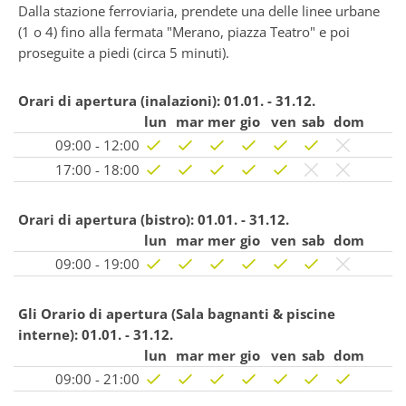
Dalla stazione ferroviaria, prendete una delle linee urbane
(1 o 4) fino alla fermata "Merano, piazza Teatro" e poi
proseguite a piedi (circa 5 minuti).
Orari di apertura (inalazioni):
01.01. - 31.12.
lun
mar
mer
gio
ven
sab
dom
09:00 - 12:00
17:00 - 18:00
Orari di apertura (bistro):
01.01. - 31.12.
lun
mar
mer
gio
ven
sab
dom
09:00 - 19:00
Gli Orario di apertura (Sala bagnanti & piscine
interne):
01.01. - 31.12.
lun
mar
mer
gio
ven
sab
dom
09:00 - 21:00