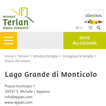
IT
DOVE
ALLOGGIARE
Home
>
Terlano
>
Attività & famiglie
>
Consigli per le famiglie
>
Acqua, che spasso
Lago Grande di Monticolo
Piazza municipio 1
39057
S. Michele | Appiano
info@eppan.com
www.eppan.com