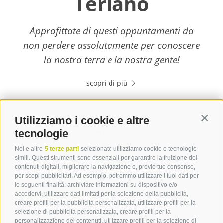
Terlano
Approfittate di questi appuntamenti da
non perdere assolutamente per conoscere
la nostra terra e la nostra gente!
scopri di più
Utilizziamo i cookie e altre
Contin
tecnologie
Noi e altre
5 terze parti
selezionate utilizziamo cookie e tecnologie
simili. Questi strumenti sono essenziali per garantire la fruizione dei
contenuti digitali, migliorare la navigazione e, previo tuo consenso,
per scopi pubblicitari. Ad esempio, potremmo utilizzare i tuoi dati per
le seguenti finalità: archiviare informazioni su dispositivo e/o
Contatto
accedervi, utilizzare dati limitati per la selezione della pubblicità,
creare profili per la pubblicità personalizzata, utilizzare profili per la
selezione di pubblicità personalizzata, creare profili per la
Associazione Turistica
personalizzazione dei contenuti, utilizzare profili per la selezione di