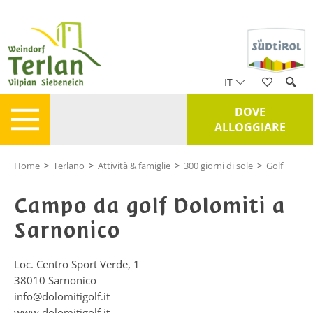
IT
DOVE
ALLOGGIARE
Home
>
Terlano
>
Attività & famiglie
>
300 giorni di sole
>
Golf
Campo da golf Dolomiti a
Sarnonico
Loc. Centro Sport Verde, 1
38010
Sarnonico
info@dolomitigolf.it
www.dolomitigolf.it