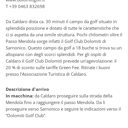
T
+39 0463 832698
Da Caldaro dista ca. 30 minuti il campo da golf situato in
splendida posizione e dotato di tutte le caratteristiche che
ci si aspetta da una simile struttura. Pochi chilometri oltre il
Passo Mendola sorge infatti il Golf Club Dolomiti di
Sarnonico. Questo campo da golf a 18 buche si trova su un
altopiano con degli scorci splendidi. Per gli ospiti di
Caldaro il Golf Club Dolomiti prevede un’agevolazione: il
20 % di sconto sulle tariffe Green Fee. Ritirate i buoni
presso l’Associazione Turistica di Caldaro.
Descrizione d'arrivo
In macchina:
da Caldaro proseguire sulla strada della
Mendola fino a raggiungere il passo Mendola. Da li
proseguire verso Sarnonico e seguire le indicazioni verso il
“Dolomiti Golf Club”.