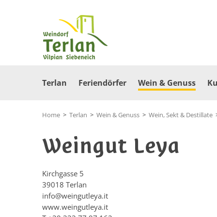
Terlan
Feriendörfer
Wein & Genuss
Ku
Home
>
Terlan
>
Wein & Genuss
>
Wein, Sekt & Destillate
Weingut Leya
Kirchgasse 5
39018
Terlan
info@weingutleya.it
www.weingutleya.it