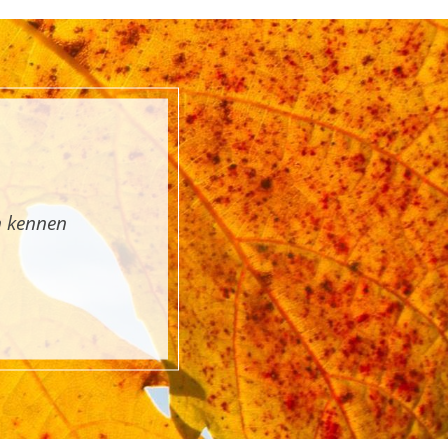
n kennen