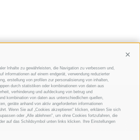
Contin
ler Inhalte zu gewährleisten, die Navigation zu verbessern und,
uf informationen auf einem endgerät, verwendung reduzierter
g, erstellung von profilen zur personalisierung von inhalten,
uppen durch statistiken oder kombinationen von daten aus
erheit, verhinderung und aufdeckung von betrug und
und kombination von daten aus unterschiedlichen quellen,
ten, geräte anhand von aktiv angeforderten informationen
ührt. Wenn Sie auf „Cookies akzeptieren" klicken, erklären Sie sich
upassen oder „Alle ablehnen", um ohne Cookies fortzufahren, die
oder auf das Schildsymbol unten links klicken. Ihre Einstellungen