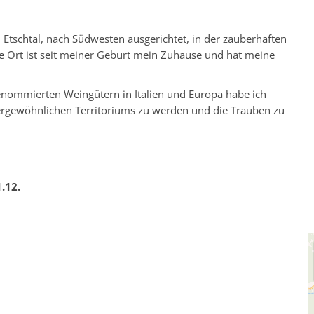
tschtal, nach Südwesten ausgerichtet, in der zauberhaften
ige Ort ist seit meiner Geburt mein Zuhause und hat meine
enommierten Weingütern in Italien und Europa habe ich
ergewöhnlichen Territoriums zu werden und die Trauben zu
1.12.