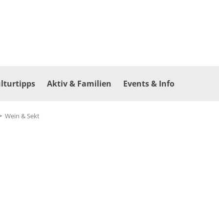
lturtipps
Aktiv & Familien
Events & Info
>
Wein & Sekt