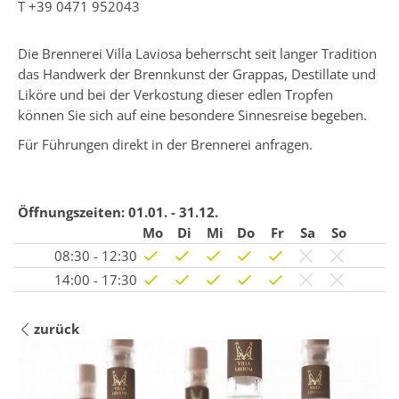
T
+39 0471 952043
Die Brennerei Villa Laviosa beherrscht seit langer Tradition
das Handwerk der Brennkunst der Grappas, Destillate und
Liköre und bei der Verkostung dieser edlen Tropfen
können Sie sich auf eine besondere Sinnesreise begeben.
Für Führungen direkt in der Brennerei anfragen.
Öffnungszeiten:
01.01. - 31.12.
Mo
Di
Mi
Do
Fr
Sa
So
08:30 - 12:30
14:00 - 17:30
zurück