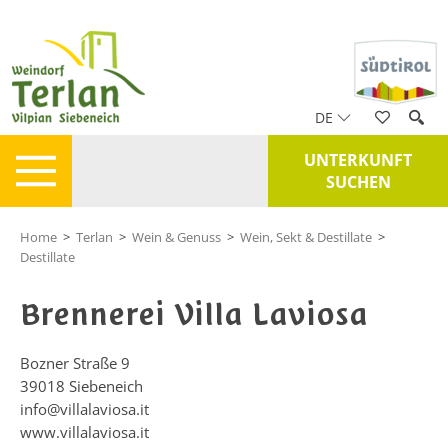
DE
UNTERKUNFT
SUCHEN
Home
>
Terlan
>
Wein & Genuss
>
Wein, Sekt & Destillate
>
Destillate
Brennerei Villa Laviosa
Bozner Straße 9
39018
Siebeneich
info@villalaviosa.it
www.villalaviosa.it