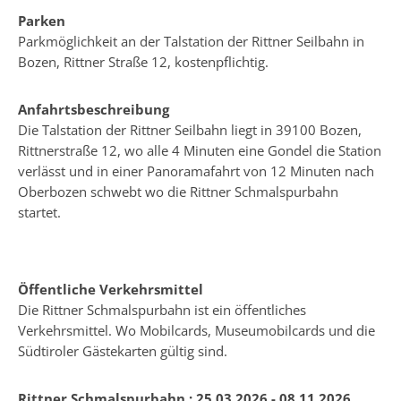
Parken
Parkmöglichkeit an der Talstation der Rittner Seilbahn in
Bozen, Rittner Straße 12, kostenpflichtig.
Anfahrtsbeschreibung
Die Talstation der Rittner Seilbahn liegt in 39100 Bozen,
Rittnerstraße 12, wo alle 4 Minuten eine Gondel die Station
verlässt und in einer Panoramafahrt von 12 Minuten nach
Oberbozen schwebt wo die Rittner Schmalspurbahn
startet.
Öffentliche Verkehrsmittel
Die Rittner Schmalspurbahn ist ein öffentliches
Verkehrsmittel. Wo Mobilcards, Museumobilcards und die
Südtiroler Gästekarten gültig sind.
Rittner Schmalspurbahn :
25.03.2026 - 08.11.2026