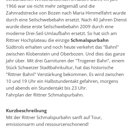
1966 war sie nicht mehr zeitgemäß und die
Zahnradstrecke von Bozen nach Maria Himmelfahrt wurde
durch eine Seilschwebebahn ersetzt. Nach 40 Jahren Dienst
wurde diese erste Seilschwebebahn 2009 durch eine
moderne Drei-Seil-Umlaufbahn ersetzt. So hat sich am
Rittner Hochplateau die einzige
Schmalspurbahn
Südtirols erhalten und noch heute verkehrt das "Bahnl"
zwischen Klobenstein und Oberbozen. Und dies das ganze
Jahr über. Mit drei Garnituren der "Trogener Bahn", einem
Stück Schweizer Stadtbahnkultur, hat das historische
"Rittner Bahnl" Verstärkung bekommen. Es wird zwischen
10 und 19 Uhr ein Halbstundentakt gefahren, morgens
und abends ein Stundentakt bis 23 Uhr.
Fahrplan
der Rittner Schmalspurbahn.
Kurzbeschreibung
Mit der Rittner Schmalspurbahn sanft auf Tour,
emissionsarm und ressourcenschonend!