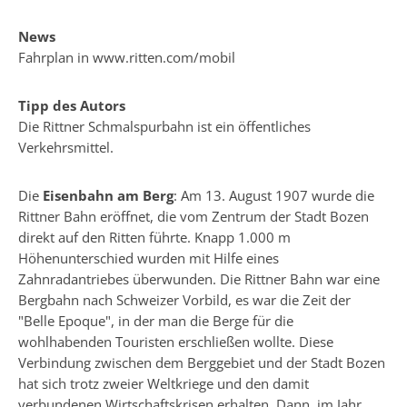
News
Fahrplan in
www.ritten.com/mobil
Tipp des Autors
Die Rittner Schmalspurbahn ist ein öffentliches
Verkehrsmittel.
Die
Eisenbahn am Berg
: Am 13. August 1907 wurde die
Rittner Bahn eröffnet, die vom Zentrum der Stadt Bozen
direkt auf den Ritten führte. Knapp 1.000 m
Höhenunterschied wurden mit Hilfe eines
Zahnradantriebes überwunden. Die Rittner Bahn war eine
Bergbahn nach Schweizer Vorbild, es war die Zeit der
"Belle Epoque", in der man die Berge für die
wohlhabenden Touristen erschließen wollte. Diese
Verbindung zwischen dem Berggebiet und der Stadt Bozen
hat sich trotz zweier Weltkriege und den damit
verbundenen Wirtschaftskrisen erhalten. Dann, im Jahr