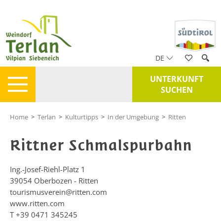
DE
UNTERKUNFT
SUCHEN
Home
>
Terlan
>
Kulturtipps
>
In der Umgebung
>
Ritten
Rittner Schmalspurbahn
Ing.-Josef-Riehl-Platz 1
39054
Oberbozen - Ritten
tourismusverein@ritten.com
www.ritten.com
T
+39 0471 345245