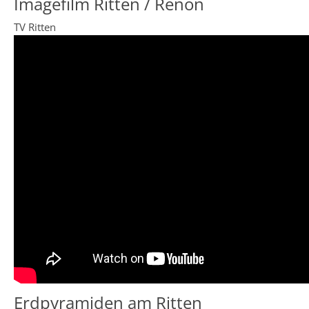
Imagefilm Ritten / Renon
TV Ritten
Erdpyramiden am Ritten