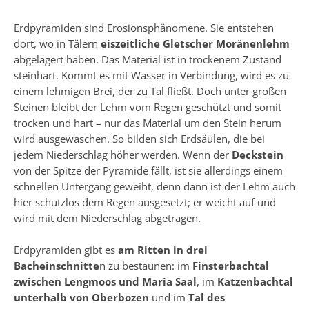
Erdpyramiden sind Erosionsphänomene. Sie entstehen
dort, wo in Tälern
eiszeitliche Gletscher Moränenlehm
abgelagert haben. Das Material ist in trockenem Zustand
steinhart. Kommt es mit Wasser in Verbindung, wird es zu
einem lehmigen Brei, der zu Tal fließt. Doch unter großen
Steinen bleibt der Lehm vom Regen geschützt und somit
trocken und hart – nur das Material um den Stein herum
wird ausgewaschen. So bilden sich Erdsäulen, die bei
jedem Niederschlag höher werden. Wenn der
Deckstein
von der Spitze der Pyramide fällt, ist sie allerdings einem
schnellen Untergang geweiht, denn dann ist der Lehm auch
hier schutzlos dem Regen ausgesetzt; er weicht auf und
wird mit dem Niederschlag abgetragen.
Erdpyramiden gibt es
am Ritten in drei
Bacheinschnitte
n zu bestaunen: im
Finsterbachtal
zwischen Lengmoos und Maria Saal
, im
Katzenbachtal
unterhalb von Oberbozen
und im
Tal des