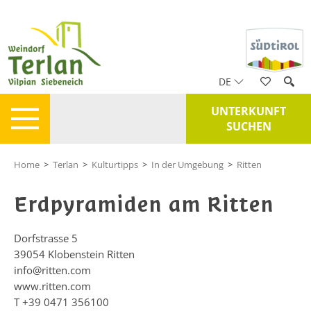
DE
UNTERKUNFT
SUCHEN
Home
>
Terlan
>
Kulturtipps
>
In der Umgebung
>
Ritten
Erdpyramiden am Ritten
Dorfstrasse 5
39054
Klobenstein Ritten
info@ritten.com
www.ritten.com
T
+39 0471 356100