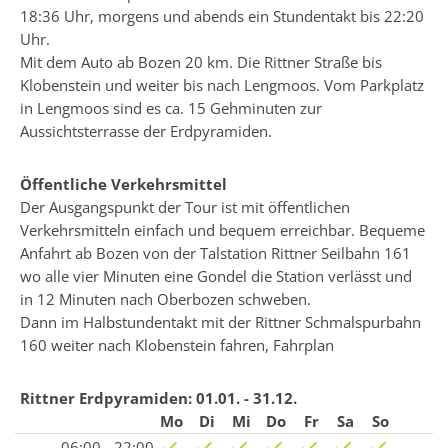
18:36 Uhr, morgens und abends ein Stundentakt bis 22:20
Uhr.
Mit dem Auto ab Bozen 20 km. Die Rittner Straße bis
Klobenstein und weiter bis nach Lengmoos. Vom Parkplatz
in Lengmoos sind es ca. 15 Gehminuten zur
Aussichtsterrasse der Erdpyramiden.
Öffentliche Verkehrsmittel
Der Ausgangspunkt der Tour ist mit öffentlichen
Verkehrsmitteln einfach und bequem erreichbar. Bequeme
Anfahrt ab Bozen von der Talstation Rittner Seilbahn 161
wo alle vier Minuten eine Gondel die Station verlässt und
in 12 Minuten nach Oberbozen schweben.
Dann im Halbstundentakt mit der Rittner Schmalspurbahn
160 weiter nach Klobenstein fahren,
Fahrplan
Rittner Erdpyramiden:
01.01. - 31.12.
Mo
Di
Mi
Do
Fr
Sa
So
06:00 - 22:00