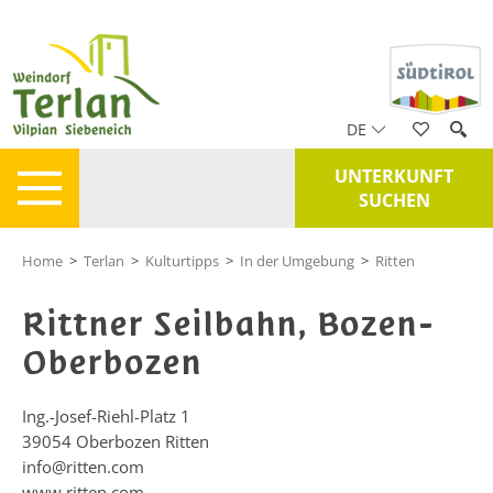
DE
UNTERKUNFT
SUCHEN
Home
>
Terlan
>
Kulturtipps
>
In der Umgebung
>
Ritten
Rittner Seilbahn, Bozen-
Oberbozen
Ing.-Josef-Riehl-Platz 1
39054
Oberbozen Ritten
info@ritten.com
www.ritten.com