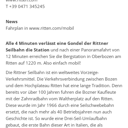
T
+39 0471 345245
News
Fahrplan in
www.ritten.com/mobil
Alle 4 Minuten verlässt eine Gondel der Rittner
Seilbahn die Station
und nach einer Panoramafahrt von
12 Minuten erreichen Sie die Bergstation in Oberbozen am
Ritten auf 1220 m. Also einfach mobil!
Die Rittner Seilbahn ist ein weltweites Vorzeige-
Verkehrsmittel. Die Verkehrsverbindung zwischen Bozen
und dem Hochplateau Ritten hat eine lange Tradition. Denn
bereits vor über 100 Jahren fuhren die Bozner Kaufleute
mit der Zahnradbahn vom Waltherplatz auf den Ritten.
Diese wurde im Jahr 1966 durch eine Seilschwebebahn
ersetzt, die nach mehr als 40 Betriebsjahren nun auch
Geschichte ist. So wurde eine Drei-Seil-Umlaufbahn
gebaut, die erste Bahn dieser Art in Italien, die als