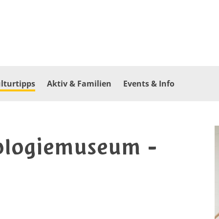
lturtipps
Aktiv & Familien
Events & Info
äologiemuseum -