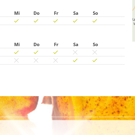
Mi
Do
Fr
Sa
So
Mi
Do
Fr
Sa
So