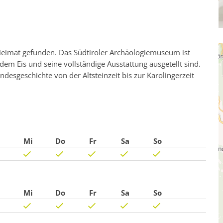
Heimat gefunden. Das Südtiroler Archäologiemuseum ist
em Eis und seine vollständige Ausstattung ausgetellt sind.
desgeschichte von der Altsteinzeit bis zur Karolingerzeit
Mi
Do
Fr
Sa
So
Mi
Do
Fr
Sa
So