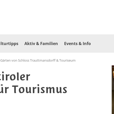
lturtipps
Aktiv & Familien
Events & Info
>
Gärten von Schloss Trauttmansdorff & Touriseum
iroler
ür Tourismus