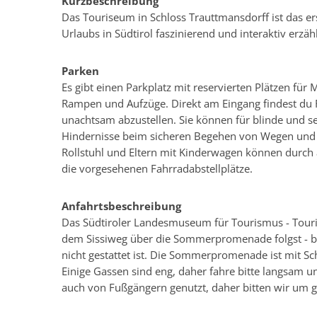
Kurzbeschreibung
Das Touriseum in Schloss Trauttmansdorff ist das er
Urlaubs in Südtirol faszinierend und interaktiv erzähl
Parken
Es gibt einen Parkplatz mit reservierten Plätzen fü
Rampen und Aufzüge. Direkt am Eingang findest du F
unachtsam abzustellen. Sie können für blinde und s
Hindernisse beim sicheren Begehen von Wegen und 
Rollstuhl und Eltern mit Kinderwagen können durch a
die vorgesehenen Fahrradabstellplätze.
Anfahrtsbeschreibung
Das Südtiroler Landesmuseum für Tourismus - Tour
dem Sissiweg über die Sommerpromenade folgst - be
nicht gestattet ist. Die Sommerpromenade ist mit Scho
Einige Gassen sind eng, daher fahre bitte langsam u
auch von Fußgängern genutzt, daher bitten wir um 