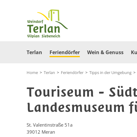
Terlan
Feriendörfer
Wein & Genuss
Ku
Home
>
Terlan
>
Feriendörfer
>
Tipps in der Umgebung
Touriseum - Südt
Landesmuseum f
St. Valentinstraße 51a
39012
Meran