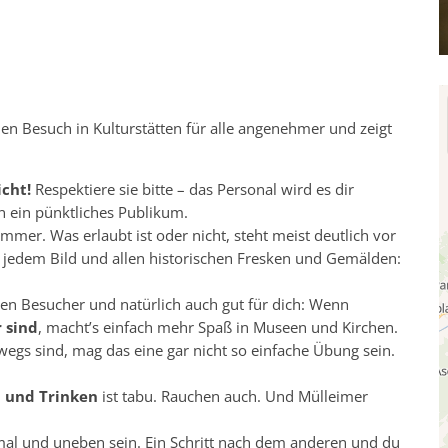
n Besuch in Kulturstätten für alle angenehmer und zeigt
icht!
Respektiere sie bitte – das Personal wird es dir
 ein pünktliches Publikum.
mmer. Was erlaubt ist oder nicht, steht meist deutlich vor
vor jedem Bild und allen historischen Fresken und Gemälden:
eren Besucher und natürlich auch gut für dich: Wenn
 sind
, macht’s einfach mehr Spaß in Museen und Kirchen.
wegs sind, mag das eine gar nicht so einfache Übung sein.
 und Trinken
ist tabu. Rauchen auch. Und Mülleimer
al und uneben sein. Ein Schritt nach dem anderen und du