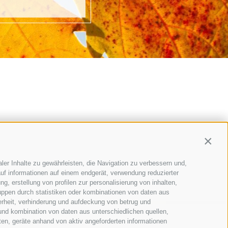
Contin
ler Inhalte zu gewährleisten, die Navigation zu verbessern und,
uf informationen auf einem endgerät, verwendung reduzierter
g, erstellung von profilen zur personalisierung von inhalten,
uppen durch statistiken oder kombinationen von daten aus
erheit, verhinderung und aufdeckung von betrug und
und kombination von daten aus unterschiedlichen quellen,
ten, geräte anhand von aktiv angeforderten informationen