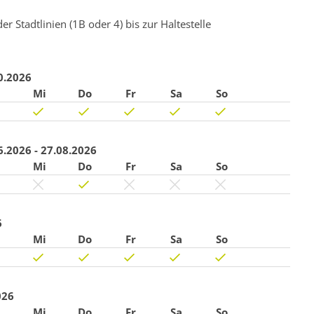
Stadtlinien (1B oder 4) bis zur Haltestelle
0.2026
Mi
Do
Fr
Sa
So
6.2026 - 27.08.2026
Mi
Do
Fr
Sa
So
6
Mi
Do
Fr
Sa
So
026
Mi
Do
Fr
Sa
So