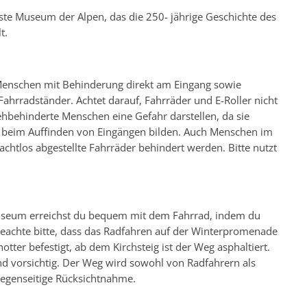
ste Museum der Alpen, das die 250- jährige Geschichte des
t.
r Menschen mit Behinderung direkt am Eingang sowie
ahrradständer. Achtet darauf, Fahrräder und E-Roller nicht
ehbehinderte Menschen eine Gefahr darstellen, da sie
beim Auffinden von Eingängen bilden. Auch Menschen im
chtlos abgestellte Fahrräder behindert werden. Bitte nutzt
iseum erreichst du bequem mit dem Fahrrad, indem du
achte bitte, dass das Radfahren auf der Winterpromenade
tter befestigt, ab dem Kirchsteig ist der Weg asphaltiert.
nd vorsichtig. Der Weg wird sowohl von Radfahrern als
gegenseitige Rücksichtnahme.