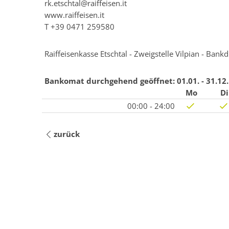
rk.etschtal@raiffeisen.it
www.raiffeisen.it
T
+39 0471 259580
Raiffeisenkasse Etschtal - Zweigstelle Vilpian - Ban
Bankomat durchgehend geöffnet:
01.01. - 31.12.
Mo
Di
00:00 - 24:00
zurück