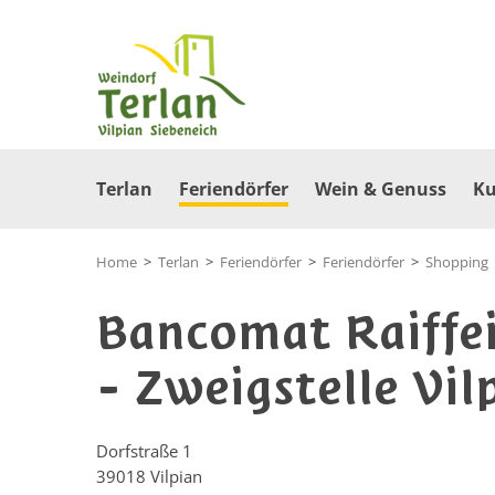
Terlan
Feriendörfer
Wein & Genuss
Ku
Home
>
Terlan
>
Feriendörfer
>
Feriendörfer
>
Shopping
Bancomat Raiffei
- Zweigstelle Vil
Dorfstraße 1
39018
Vilpian