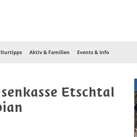
lturtipps
Aktiv & Familien
Events & Info
senkasse Etschtal
pian