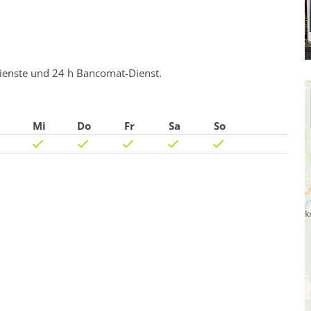
kdienste und 24 h Bancomat-Dienst.
Mi
Do
Fr
Sa
So