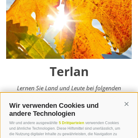
Terlan
Lernen Sie Land und Leute bei folgenden
Top-Veranstaltungen kennen und lieben!
Wir verwenden Cookies und
Contin
weiterlesen
andere Technologien
Wir und andere ausgewählte
5 Drittparteien
verwenden Cookies
und ähnliche Technologien. Diese Hilfsmittel sind unerlässlich, um
die Nutzung digitaler Inhalte zu gewährleisten, die Navigation zu