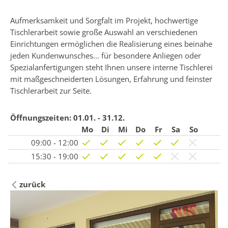
Aufmerksamkeit und Sorgfalt im Projekt, hochwertige
Tischlerarbeit sowie große Auswahl an verschiedenen
Einrichtungen ermöglichen die Realisierung eines beinahe
jeden Kundenwunsches... für besondere Anliegen oder
Spezialanfertigungen steht Ihnen unsere interne Tischlerei
mit maßgeschneiderten Lösungen, Erfahrung und feinster
Tischlerarbeit zur Seite.
Öffnungszeiten:
01.01. - 31.12.
Mo
Di
Mi
Do
Fr
Sa
So
09:00 - 12:00
15:30 - 19:00
zurück