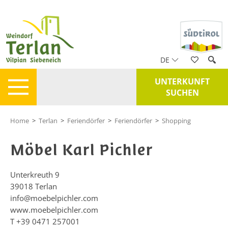
DE
UNTERKUNFT
SUCHEN
Home
>
Terlan
>
Feriendörfer
>
Feriendörfer
>
Shopping
Möbel Karl Pichler
Unterkreuth 9
39018
Terlan
info@moebelpichler.com
www.moebelpichler.com
T
+39 0471 257001