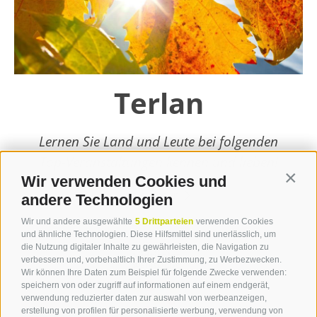
Terlan
Lernen Sie Land und Leute bei folgenden
Top-Veranstaltungen kennen und lieben!
Wir verwenden Cookies und
Contin
weiterlesen
andere Technologien
Wir und andere ausgewählte
5 Drittparteien
verwenden Cookies
und ähnliche Technologien. Diese Hilfsmittel sind unerlässlich, um
die Nutzung digitaler Inhalte zu gewährleisten, die Navigation zu
verbessern und, vorbehaltlich Ihrer Zustimmung, zu Werbezwecken.
Wir können Ihre Daten zum Beispiel für folgende Zwecke verwenden:
speichern von oder zugriff auf informationen auf einem endgerät,
verwendung reduzierter daten zur auswahl von werbeanzeigen,
erstellung von profilen für personalisierte werbung, verwendung von