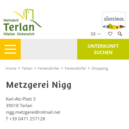
DE
UNTERKUNFT
SUCHEN
Home
>
Terlan
>
Feriendörfer
>
Feriendörfer
>
Shopping
Metzgerei Nigg
Karl-Atz-Platz 3
39018
Terlan
nigg.metzgerei@rolmail.net
T
+39 0471 257128