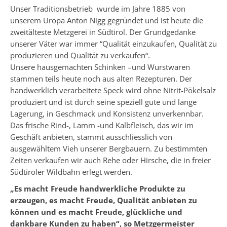
Unser Traditionsbetrieb wurde im Jahre 1885 von
unserem Uropa Anton Nigg gegründet und ist heute die
zweitälteste Metzgerei in Südtirol. Der Grundgedanke
unserer Väter war immer “Qualität einzukaufen, Qualität zu
produzieren und Qualität zu verkaufen“.
Unsere hausgemachten Schinken –und Wurstwaren
stammen teils heute noch aus alten Rezepturen. Der
handwerklich verarbeitete Speck wird ohne Nitrit-Pökelsalz
produziert und ist durch seine speziell gute und lange
Lagerung, in Geschmack und Konsistenz unverkennbar.
Das frische Rind-, Lamm -und Kalbfleisch, das wir im
Geschäft anbieten, stammt ausschliesslich von
ausgewähltem Vieh unserer Bergbauern. Zu bestimmten
Zeiten verkaufen wir auch Rehe oder Hirsche, die in freier
Südtiroler Wildbahn erlegt werden.
„Es macht Freude handwerkliche Produkte zu
erzeugen, es macht Freude, Qualität anbieten zu
können und es macht Freude, glückliche und
dankbare Kunden zu haben“, so Metzgermeister