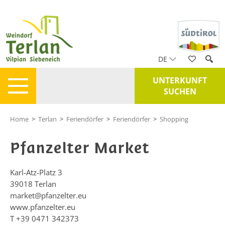
DE
UNTERKUNFT
SUCHEN
Home
>
Terlan
>
Feriendörfer
>
Feriendörfer
>
Shopping
Pfanzelter Market
Karl-Atz-Platz 3
39018
Terlan
market@pfanzelter.eu
www.pfanzelter.eu
T
+39 0471 342373