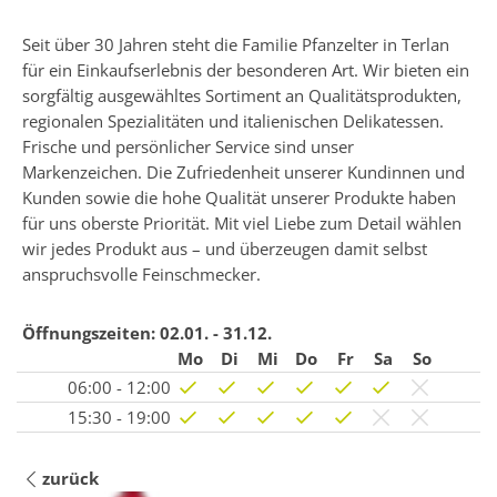
Seit über 30 Jahren steht die Familie Pfanzelter in Terlan
für ein Einkaufserlebnis der besonderen Art. Wir bieten ein
sorgfältig ausgewähltes Sortiment an Qualitätsprodukten,
regionalen Spezialitäten und italienischen Delikatessen. ​
Frische und persönlicher Service sind unser
Markenzeichen. Die Zufriedenheit unserer Kundinnen und
Kunden sowie die hohe Qualität unserer Produkte haben
für uns oberste Priorität. Mit viel Liebe zum Detail wählen
wir jedes Produkt aus – und überzeugen damit selbst
anspruchsvolle Feinschmecker.
Öffnungszeiten:
02.01. - 31.12.
Mo
Di
Mi
Do
Fr
Sa
So
06:00 - 12:00
15:30 - 19:00
zurück