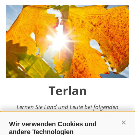
Terlan
Lernen Sie Land und Leute bei folgenden
Top-Veranstaltungen kennen und lieben!
Wir verwenden Cookies und
Contin
weiterlesen
andere Technologien