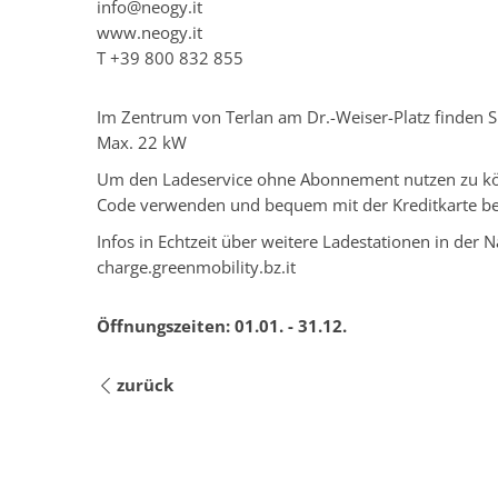
info@neogy.it
www.neogy.it
T
+39 800 832 855
Im Zentrum von Terlan am Dr.-Weiser-Platz finden Si
Max. 22 kW
Um den Ladeservice ohne Abonnement nutzen zu kön
Code verwenden und bequem mit der Kreditkarte be
Infos in Echtzeit über weitere Ladestationen in der N
charge.greenmobility.bz.it
Öffnungszeiten:
01.01. - 31.12.
zurück