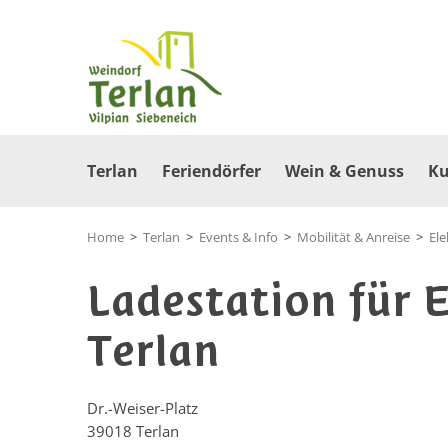
Terlan
Feriendörfer
Wein & Genuss
Ku
Home
>
Terlan
>
Events & Info
>
Mobilität & Anreise
>
Ele
Ladestation für 
Terlan
Dr.-Weiser-Platz
39018
Terlan