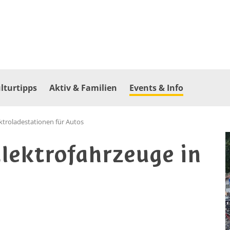
lturtipps
Aktiv & Familien
Events & Info
ktroladestationen für Autos
Elektrofahrzeuge in