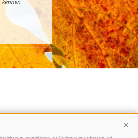
n kennen
Contin