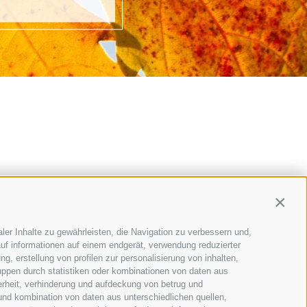
Contin
ler Inhalte zu gewährleisten, die Navigation zu verbessern und,
uf informationen auf einem endgerät, verwendung reduzierter
g, erstellung von profilen zur personalisierung von inhalten,
uppen durch statistiken oder kombinationen von daten aus
erheit, verhinderung und aufdeckung von betrug und
und kombination von daten aus unterschiedlichen quellen,