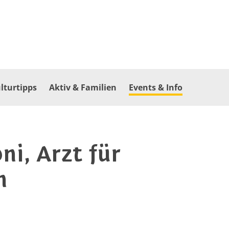
lturtipps
Aktiv & Familien
Events & Info
ni, Arzt für
n