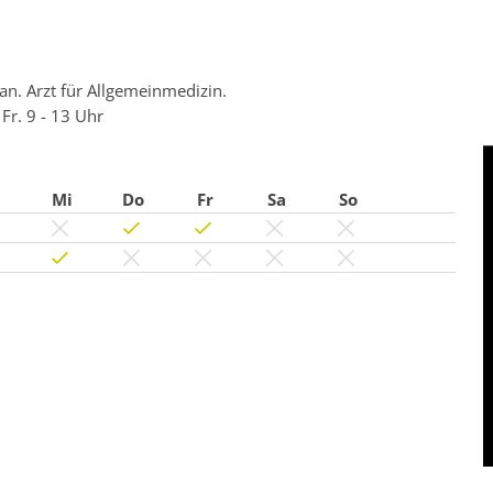
an. Arzt für Allgemeinmedizin.
 Fr. 9 - 13 Uhr
Mi
Do
Fr
Sa
So