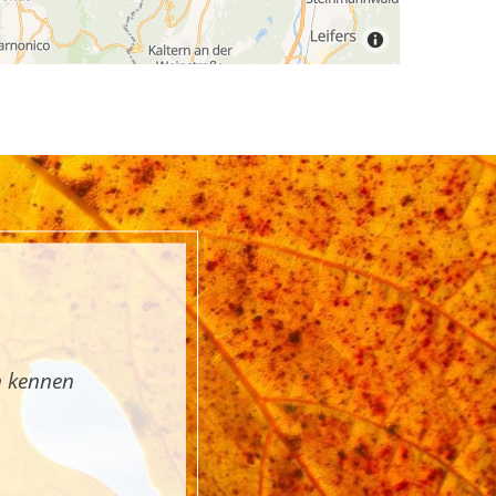
n kennen