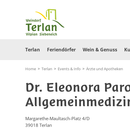
Terlan
Feriendörfer
Wein & Genuss
Ku
Home
>
Terlan
>
Events & Info
>
Ärzte und Apotheken
Dr. Eleonora Paro
Allgemeinmedizi
Margarethe-Maultasch-Platz 4/D
39018
Terlan