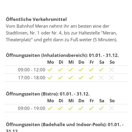
Öffentliche Verkehrsmittel
Vom Bahnhof Meran nehmt ihr am besten eine der
Stadtlinien, Nr. 1 oder Nr. 4, bis zur Haltestelle "Meran,
Theaterplatz" und geht dann zu Fuß weiter (5 Minuten).
Öffnungszeiten (Inhalationsbereich):
01.01. - 31.12.
Mo
Di
Mi
Do
Fr
Sa
So
09:00 - 12:00
17:00 - 18:00
Öffnungszeiten (Bistro):
01.01. - 31.12.
Mo
Di
Mi
Do
Fr
Sa
So
09:00 - 19:00
Öffnungszeiten (Badehalle und Indoor-Pools):
01.01. -
31.12.