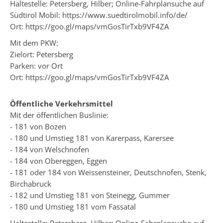
Haltestelle: Petersberg, Hilber; Online-Fahrplansuche auf
Südtirol Mobil:
https://www.suedtirolmobil.info/de/
Ort: https://goo.gl/maps/vmGosTirTxb9VF4ZA
Mit dem PKW:
Zielort: Petersberg
Parken: vor Ort
Ort: https://goo.gl/maps/vmGosTirTxb9VF4ZA
Öffentliche Verkehrsmittel
Mit der öffentlichen Buslinie:
- 181 von Bozen
- 180 und Umstieg 181 von Karerpass, Karersee
- 184 von Welschnofen
- 184 von Obereggen, Eggen
- 181 oder 184 von Weissensteiner, Deutschnofen, Stenk,
Birchabruck
- 182 und Umstieg 181 von Steinegg, Gummer
- 180 und Umstieg 181 vom Fassatal