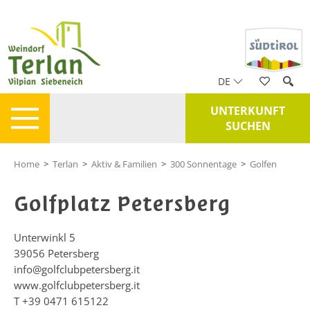
DE
UNTERKUNFT
SUCHEN
Home
>
Terlan
>
Aktiv & Familien
>
300 Sonnentage
>
Golfen
Golfplatz Petersberg
Unterwinkl 5
39056
Petersberg
info@golfclubpetersberg.it
www.golfclubpetersberg.it
T
+39 0471 615122