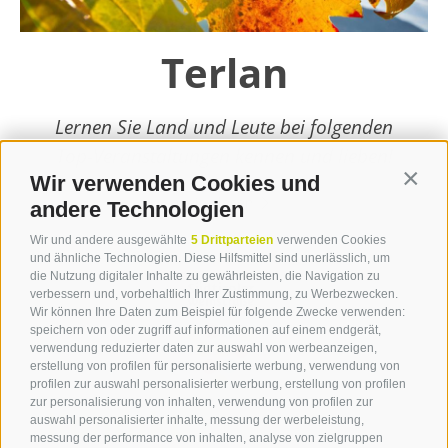
Terlan
Lernen Sie Land und Leute bei folgenden
Top-Veranstaltungen kennen und lieben!
Wir verwenden Cookies und
Contin
weiterlesen
andere Technologien
Wir und andere ausgewählte
5 Drittparteien
verwenden Cookies
und ähnliche Technologien. Diese Hilfsmittel sind unerlässlich, um
die Nutzung digitaler Inhalte zu gewährleisten, die Navigation zu
verbessern und, vorbehaltlich Ihrer Zustimmung, zu Werbezwecken.
Wir können Ihre Daten zum Beispiel für folgende Zwecke verwenden:
speichern von oder zugriff auf informationen auf einem endgerät,
verwendung reduzierter daten zur auswahl von werbeanzeigen,
erstellung von profilen für personalisierte werbung, verwendung von
profilen zur auswahl personalisierter werbung, erstellung von profilen
zur personalisierung von inhalten, verwendung von profilen zur
Kontakt
auswahl personalisierter inhalte, messung der werbeleistung,
messung der performance von inhalten, analyse von zielgruppen