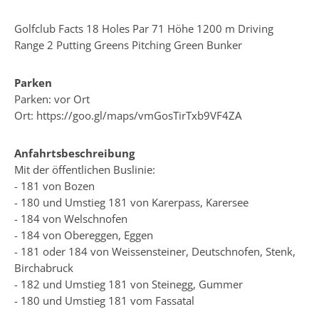
Golfclub Facts 18 Holes Par 71 Höhe 1200 m Driving
Range 2 Putting Greens Pitching Green Bunker
Parken
Parken: vor Ort
Ort: https://goo.gl/maps/vmGosTirTxb9VF4ZA
Anfahrtsbeschreibung
Mit der öffentlichen Buslinie:
- 181 von Bozen
- 180 und Umstieg 181 von Karerpass, Karersee
- 184 von Welschnofen
- 184 von Obereggen, Eggen
- 181 oder 184 von Weissensteiner, Deutschnofen, Stenk,
Birchabruck
- 182 und Umstieg 181 von Steinegg, Gummer
- 180 und Umstieg 181 vom Fassatal