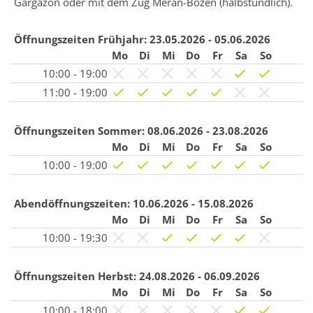
Gargazon oder mit dem Zug Meran-Bozen (halbstündlich).
Öffnungszeiten Frühjahr:
23.05.2026 - 05.06.2026
Mo
Di
Mi
Do
Fr
Sa
So
10:00 - 19:00
11:00 - 19:00
Öffnungszeiten Sommer:
08.06.2026 - 23.08.2026
Mo
Di
Mi
Do
Fr
Sa
So
10:00 - 19:00
Abendöffnungszeiten:
10.06.2026 - 15.08.2026
Mo
Di
Mi
Do
Fr
Sa
So
10:00 - 19:30
Öffnungszeiten Herbst:
24.08.2026 - 06.09.2026
Mo
Di
Mi
Do
Fr
Sa
So
10:00 - 18:00