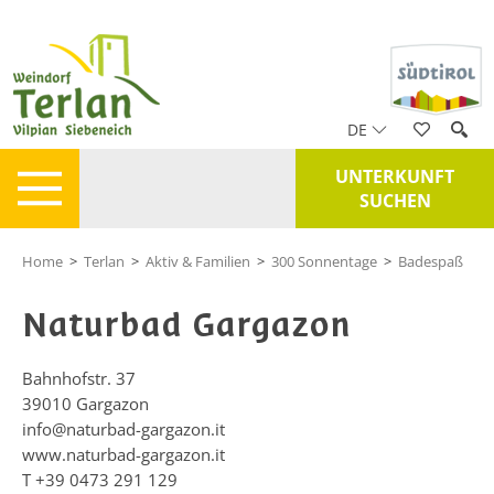
DE
UNTERKUNFT
SUCHEN
Home
>
Terlan
>
Aktiv & Familien
>
300 Sonnentage
>
Badespaß
Naturbad Gargazon
Bahnhofstr. 37
39010
Gargazon
info@naturbad-gargazon.it
www.naturbad-gargazon.it
T
+39 0473 291 129