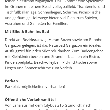
feinen Kiesstrand zugänglich. Dazu kommt eine Spielwiese
im Grünen mit einem Beachvolleyballfeld, Tischtennis- und
Tischfußballanlage. Sonnenliegen, Schirme, Picnic-Tische
und geräumige Holzstege bieten viel Platz zum Spielen,
Ausruhen und Genießen für Familien.
Mit Bike & Bahn ins Bad
Direkt am Bezirksradweg Meran-Bozen sowie am Bahnhof
Gargazon gelegen, ist das Naturbad Gargazon ein ideales
Ausflugsziel für jeden Südtirolurlauber. Zum Badeangebot
mit Kleinkinderbecken und Strandbad, zählen ein Bistro,
Kinderspielplatz, Beachvolleyball, Picknicktische sowie
Liegen und Sonnenschirme zum Verleih.
Parken
Parkplatzmöglichkeiten vorhanden!
Öffentliche Verkehrsmittel
Von Lana aus mit dem Citybus 215 (stündlich) nach