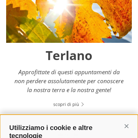
Terlano
Approfittate di questi appuntamenti da
non perdere assolutamente per conoscere
la nostra terra e la nostra gente!
scopri di più
Utilizziamo i cookie e altre
Contin
tecnologie