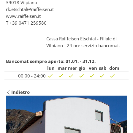
39018
Vilpiano
rk.etschtal@raiffeisen.it
www.raiffeisen.it
T
+39 0471 259580
Cassa Raiffeisen Etschtal - Filiale di
Vilpiano - 24 ore servizio bancomat.
Bancomat sempre aperto:
01.01. - 31.12.
lun
mar
mer
gio
ven
sab
dom
00:00 - 24:00
Indietro