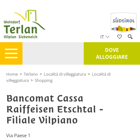
IT
DOVE
ALLOGGIARE
Home
>
Terlano
>
Località di villeggiatura
>
Località di
villeggiatura
>
Shopping
Bancomat Cassa
Raiffeisen Etschtal -
Filiale Vilpiano
Via Paese 1