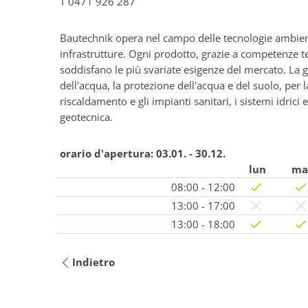
T
0471 926 287
Bautechnik opera nel campo delle tecnologie ambiental
infrastrutture. Ogni prodotto, grazie a competenze t
soddisfano le più svariate esigenze del mercato. La
dell'acqua, la protezione dell'acqua e del suolo, per la
riscaldamento e gli impianti sanitari, i sistemi idrici
geotecnica.
orario d'apertura:
03.01. - 30.12.
lun
ma
08:00 - 12:00
13:00 - 17:00
13:00 - 18:00
Indietro