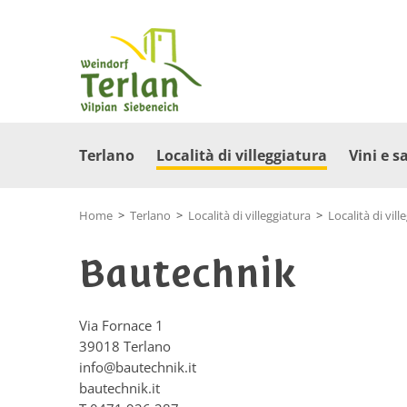
Terlano
Località di villeggiatura
Vini e s
Home
>
Terlano
>
Località di villeggiatura
>
Località di vill
Bautechnik
Via Fornace 1
39018
Terlano
info@bautechnik.it
bautechnik.it