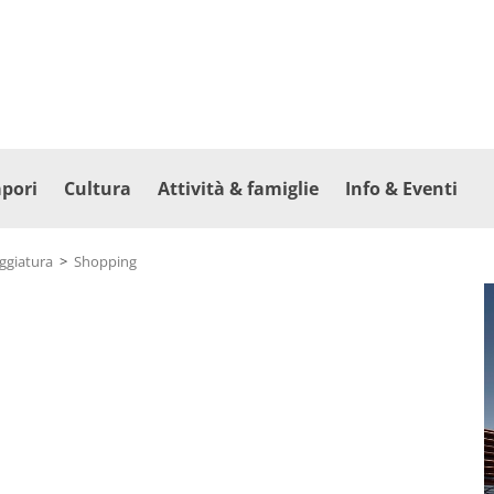
apori
Cultura
Attività & famiglie
Info & Eventi
eggiatura
>
Shopping