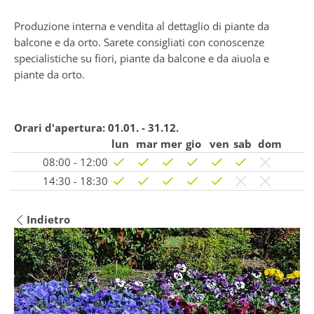
Produzione interna e vendita al dettaglio di piante da
balcone e da orto. Sarete consigliati con conoscenze
specialistiche su fiori, piante da balcone e da aiuola e
piante da orto.
Orari d'apertura:
01.01. - 31.12.
lun
mar
mer
gio
ven
sab
dom
08:00 - 12:00
14:30 - 18:30
Indietro