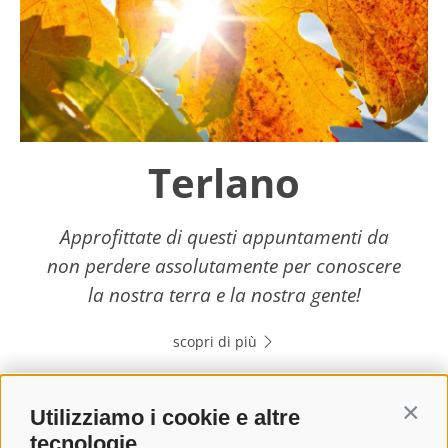
Terlano
Approfittate di questi appuntamenti da
non perdere assolutamente per conoscere
la nostra terra e la nostra gente!
scopri di più
Utilizziamo i cookie e altre
Contin
tecnologie