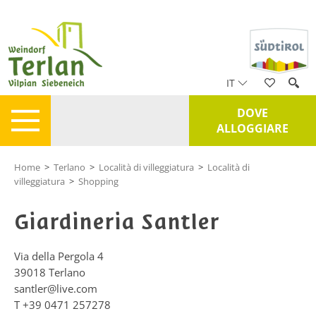
IT
DOVE
ALLOGGIARE
Home
>
Terlano
>
Località di villeggiatura
>
Località di
villeggiatura
>
Shopping
Giardineria Santler
Via della Pergola 4
39018
Terlano
santler@live.com
T
+39 0471 257278