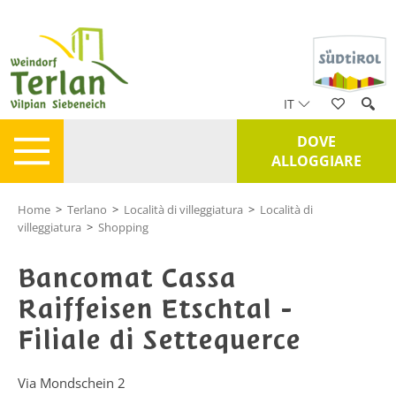
IT
DOVE
ALLOGGIARE
Home
>
Terlano
>
Località di villeggiatura
>
Località di
villeggiatura
>
Shopping
Bancomat Cassa
Raiffeisen Etschtal -
Filiale di Settequerce
Via Mondschein 2