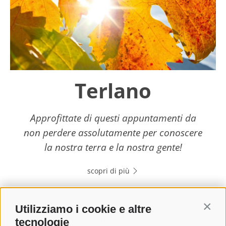
Terlano
Approfittate di questi appuntamenti da
non perdere assolutamente per conoscere
la nostra terra e la nostra gente!
scopri di più
Utilizziamo i cookie e altre
Contin
tecnologie