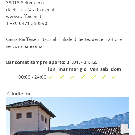
39018
Settequerce
rk.etschtal@raiffeisen.it
www.raiffeisen.it
T
+39 0471 259590
Cassa Raiffeisen Etschtal - Filiale di Settequerce - 24 ore
servizio bancomat
Bancomat sempre aperto:
01.01. - 31.12.
lun
mar
mer
gio
ven
sab
dom
00:00 - 24:00
Indietro