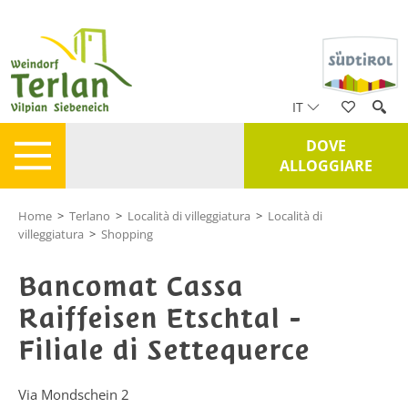
IT
DOVE
ALLOGGIARE
Home
>
Terlano
>
Località di villeggiatura
>
Località di
villeggiatura
>
Shopping
Bancomat Cassa
Raiffeisen Etschtal -
Filiale di Settequerce
Via Mondschein 2