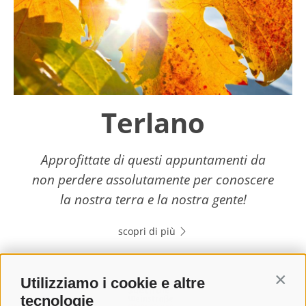
Terlano
Approfittate di questi appuntamenti da
non perdere assolutamente per conoscere
la nostra terra e la nostra gente!
scopri di più
Utilizziamo i cookie e altre
Contin
tecnologie