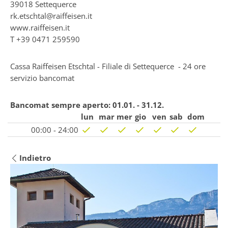
39018
Settequerce
rk.etschtal@raiffeisen.it
www.raiffeisen.it
T
+39 0471 259590
Cassa Raiffeisen Etschtal - Filiale di Settequerce - 24 ore
servizio bancomat
Bancomat sempre aperto:
01.01. - 31.12.
lun
mar
mer
gio
ven
sab
dom
00:00 - 24:00
Indietro