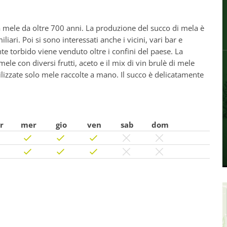
a mele da oltre 700 anni. La produzione del succo di mela è
iari. Poi si sono interessati anche i vicini, vari bar e
te torbido viene venduto oltre i confini del paese. La
le con diversi frutti, aceto e il mix di vin brulè di mele
ilizzate solo mele raccolte a mano. Il succo è delicatamente
r
mer
gio
ven
sab
dom