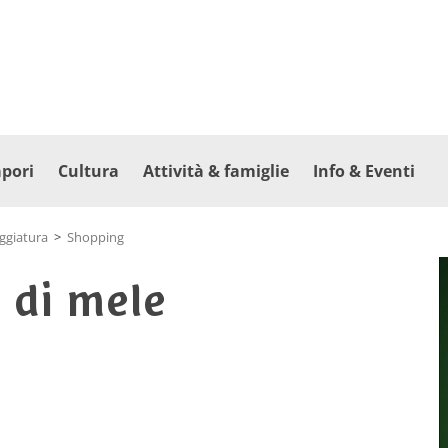
apori
Cultura
Attività & famiglie
Info & Eventi
eggiatura
>
Shopping
 di mele