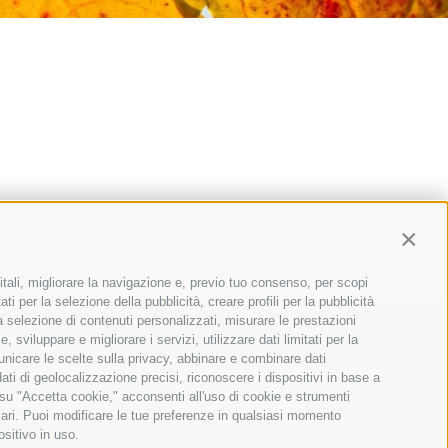
Contin
itali, migliorare la navigazione e, previo tuo consenso, per scopi
ti per la selezione della pubblicità, creare profili per la pubblicità
 la selezione di contenuti personalizzati, misurare le prestazioni
sviluppare e migliorare i servizi, utilizzare dati limitati per la
municare le scelte sulla privacy, abbinare e combinare dati
dati di geolocalizzazione precisi, riconoscere i dispositivi in base a
 su "Accetta cookie," acconsenti all'uso di cookie e strumenti
sari. Puoi modificare le tue preferenze in qualsiasi momento
ositivo in uso.