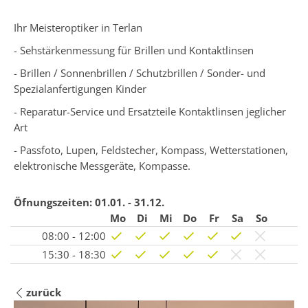
Ihr Meisteroptiker in Terlan
- Sehstärkenmessung für Brillen und Kontaktlinsen
- Brillen / Sonnenbrillen / Schutzbrillen / Sonder- und
Spezialanfertigungen Kinder
- Reparatur-Service und Ersatzteile Kontaktlinsen jeglicher
Art
- Passfoto, Lupen, Feldstecher, Kompass, Wetterstationen,
elektronische Messgeräte, Kompasse.
Öfnungszeiten:
01.01. - 31.12.
Mo
Di
Mi
Do
Fr
Sa
So
08:00 - 12:00
15:30 - 18:30
zurück