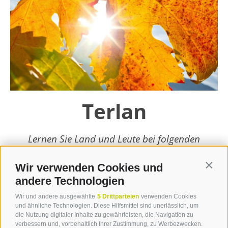
Terlan
Lernen Sie Land und Leute bei folgenden
Top-Veranstaltungen kennen und lieben!
Wir verwenden Cookies und
Contin
weiterlesen
andere Technologien
Wir und andere ausgewählte
5 Drittparteien
verwenden Cookies
und ähnliche Technologien. Diese Hilfsmittel sind unerlässlich, um
die Nutzung digitaler Inhalte zu gewährleisten, die Navigation zu
verbessern und, vorbehaltlich Ihrer Zustimmung, zu Werbezwecken.