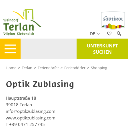
DE
UNTERKUNFT
SUCHEN
Home
>
Terlan
>
Feriendörfer
>
Feriendörfer
>
Shopping
Optik Zublasing
Hauptstraße 18
39018
Terlan
info@optikzublasing.com
www.optikzublasing.com
T
+39 0471 257745