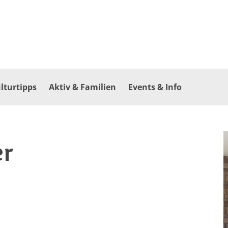
lturtipps
Aktiv & Familien
Events & Info
er