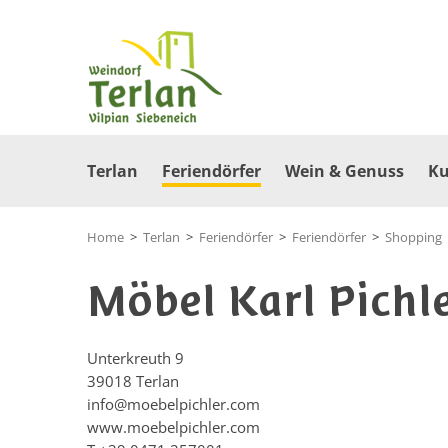
Terlan
Feriendörfer
Wein & Genuss
Ku
Home
>
Terlan
>
Feriendörfer
>
Feriendörfer
>
Shopping
Möbel Karl Pichl
Unterkreuth 9
39018
Terlan
info@moebelpichler.com
www.moebelpichler.com