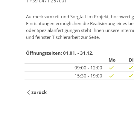
T
+39 0471 257001
Aufmerksamkeit und Sorgfalt im Projekt, hochwertig
Einrichtungen ermöglichen die Realisierung eines b
oder Spezialanfertigungen steht Ihnen unsere inter
und feinster Tischlerarbeit zur Seite.
Öffnungszeiten:
01.01. - 31.12.
Mo
Di
09:00 - 12:00
15:30 - 19:00
zurück